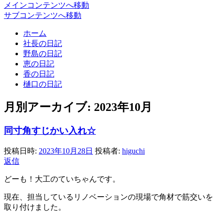
メインコンテンツへ移動
サブコンテンツへ移動
ホーム
社長の日記
野島の日記
恵の日記
香の日記
樋口の日記
月別アーカイブ:
2023年10月
同寸角すじかい入れ☆
投稿日時:
2023年10月28日
投稿者:
higuchi
返信
どーも！大工のていちゃんです。
現在、担当しているリノベーションの現場で角材で筋交いを
取り付けました。