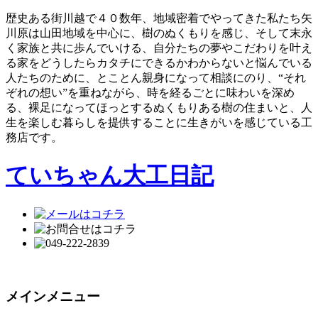
歴史ある街川越で４０数年、地域密着でやってきた私たち矢
川原は山田地域を中心に、樹のぬくもりを感じ、そして末永
く家族と共に歩んでいける、自分たちの夢やこだわりを叶え
る家をどうしたらカタチにできるかわからないと悩んでいる
人たちのために、とことん親身になって相談にのり、“それ
ぞれの想い”を重ねながら、時を経るごとに味わいを深め
る、裸足になってほっとするぬくもりある樹の住まいと、人
生を楽しむ暮らしを提供することに生きがいを感じている工
務店です。
ていちゃん大工日記
メインメニュー