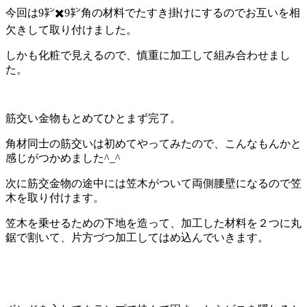
今回は9㌢✖️9㌢角の材料でたすき掛けにするのでお互いを相
欠きして取り付けました。
しかも化粧で見えるので、慎重に加工して組み合わせまし
た。
筋交い金物もとめてひとまず完了。
角材同士の筋交いは初めてやってみたので、こんなもんかと
感じがつかめました^_^
次に筋交金物の途中には笠木がついて両側腰壁になるので笠
木を取り付けます。
笠木を乗せるための下地を造って、加工した材料を２つに丸
鋸で割いて、片方づつ加工してはめ込んでいきます。