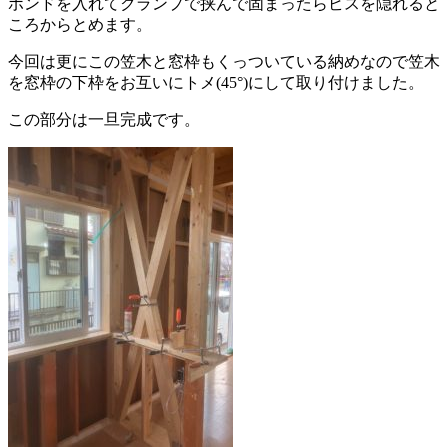
ボンドを入れてクランプで挟んで固まったらビスを隠れると
ころからとめます。
今回は更にこの笠木と窓枠もくっついている納めなので笠木
を窓枠の下枠をお互いにトメ(45°)にして取り付けました。
この部分は一旦完成です。