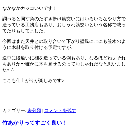
なかなかカッコいいです！
調べると同寸角のたすき掛け筋交いにはいろいろなやり方で
造っている工務店もあり、おしゃれ筋交いという名称で載っ
てたりもしてました。
今回はまた天井との取り合いて下がり壁風に上にも笠木のよ
うに木材を取り付ける予定ですが、
途中に段違いに棚を造っている例もあり、なるほどねぇそれ
もありか〜確かに木を見せるのっておしゃれだなと思いまし
た^_^
ここも仕上がりが楽しみです♪
カテゴリー:
未分類
|
コメントを残す
竹あかりってすごく良い！