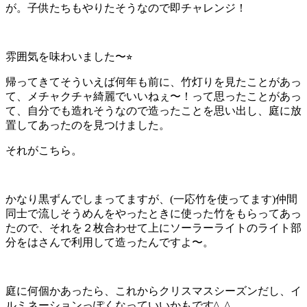
が。子供たちもやりたそうなので即チャレンジ！
雰囲気を味わいました〜⭐︎
帰ってきてそういえば何年も前に、竹灯りを見たことがあっ
て、メチャクチャ綺麗でいいねぇ〜！って思ったことがあっ
て、自分でも造れそうなので造ったことを思い出し、庭に放
置してあったのを見つけました。
それがこちら。
かなり黒ずんでしまってますが、(一応竹を使ってます)仲間
同士で流しそうめんをやったときに使った竹をもらってあっ
たので、それを２枚合わせて上にソーラーライトのライト部
分をはさんで利用して造ったんですよ〜。
庭に何個かあったら、これからクリスマスシーズンだし、イ
ルミネーションっぽくなっていいかもです^_^