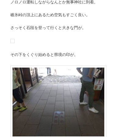
ノロノロ運転しながらなんとか無事神社に到着。
碓氷峠の頂上にあるため空気もすごく良い。
さっそく石段を登って行くと大きな門が。
その下をくぐり始めると県境の印が。