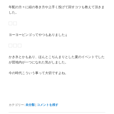
年配の方々に紐の巻き方や上手く投げて回すコツも教えて頂きま
した。
ヨーヨービンゴってやつもありました↓
かき氷とかもあり、ほんとこぢんまりとした夏のイベントでした
が団地内が一つになれた気がしました。
今の時代こういう事って大切ですよね。
カテゴリー:
未分類
|
コメントを残す