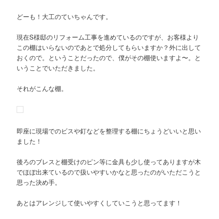
どーも！大工のていちゃんです。
現在S様邸のリフォーム工事を進めているのですが、お客様より
この棚はいらないのであとで処分してもらいますか？外に出して
おくので。ということだったので、僕がその棚使いますよ〜。と
いうことでいただきました。
それがこんな棚。
即座に現場でのビスや釘などを整理する棚にちょうどいいと思い
ました！
後ろのブレスと棚受けのピン等に金具も少し使ってありますが木
でほぼ出来ているので扱いやすいかなと思ったのがいただこうと
思った決め手。
あとはアレンジして使いやすくしていこうと思ってます！