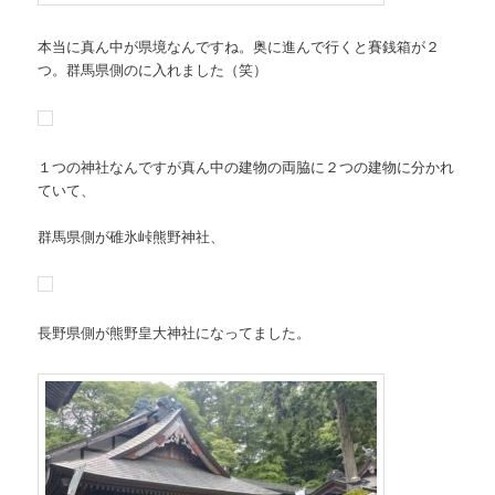
本当に真ん中が県境なんですね。奥に進んで行くと賽銭箱が２
つ。群馬県側のに入れました（笑）
１つの神社なんですが真ん中の建物の両脇に２つの建物に分かれ
ていて、
群馬県側が碓氷峠熊野神社、
長野県側が熊野皇大神社になってました。