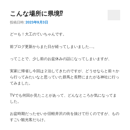
こんな場所に県境⁉︎
投稿日時:
2023年9月3日
どーも！大工のていちゃんです。
前ブログ更新からまた日が経ってしまいました…。
ってことで、少し前のお盆休みの話になってしまいますが、
実家に帰省し今回は２泊してきたのですが、どうせならと前々か
ら行ってみたいなと思っていた群馬と長野にまたがる神社に行っ
てみました。
TVでも何回か見たことがあって、どんなところか気になってま
した。
お盆時期だったせいか旧軽井沢の街を抜けて行くのですが、もの
すごい観光客だらけ。