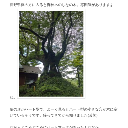
長野県側の方に入ると御神木のしなの木。雰囲気がありますよ
ね。
葉の形がハート型で、よーく見るとハート型の小さな穴が木に空
いているそうです。帰ってきてから知りました(苦笑)
だからところどころにハートマークがあったんだな〜。