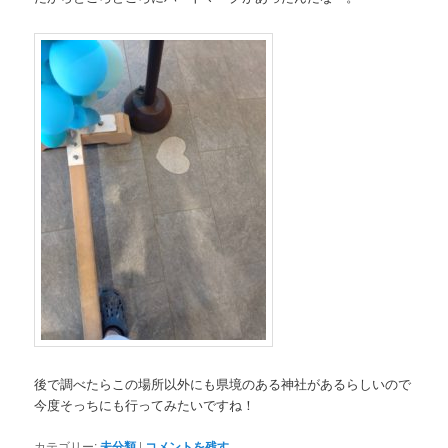
後で調べたらこの場所以外にも県境のある神社があるらしいので
今度そっちにも行ってみたいですね！
カテゴリー:
未分類
|
コメントを残す