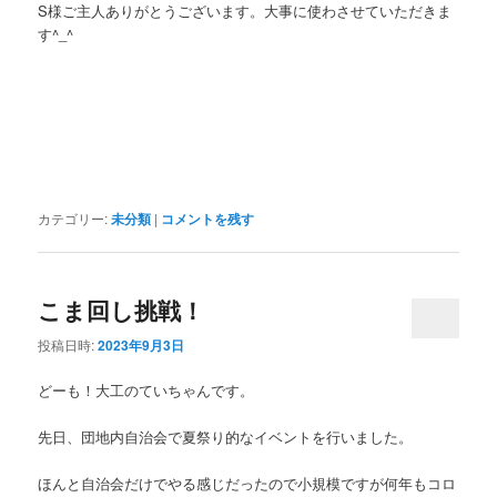
S様ご主人ありがとうございます。大事に使わさせていただきま
す^_^
カテゴリー:
未分類
|
コメントを残す
こま回し挑戦！
投稿日時:
2023年9月3日
どーも！大工のていちゃんです。
先日、団地内自治会で夏祭り的なイベントを行いました。
ほんと自治会だけでやる感じだったので小規模ですが何年もコロ