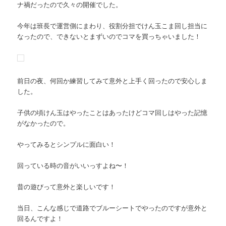
ナ禍だったので久々の開催でした。
今年は班長で運営側にまわり、役割分担でけん玉こま回し担当に
なったので、できないとまずいのでコマを買っちゃいました！
前日の夜、何回か練習してみて意外と上手く回ったので安心しま
した。
子供の頃けん玉はやったことはあったけどコマ回しはやった記憶
がなかったので。
やってみるとシンプルに面白い！
回っている時の音がいいっすよね〜！
昔の遊びって意外と楽しいです！
当日、こんな感じで道路でブルーシートでやったのですが意外と
回るんですよ！