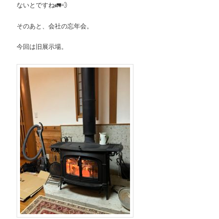
ないとですね🚛💨
そのあと、会社の忘年会。
今回は旧展示場。