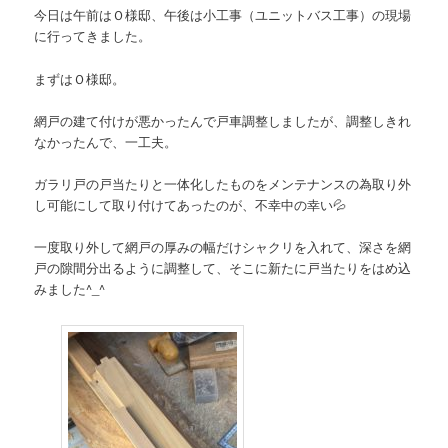
今日は午前はＯ様邸、午後は小工事（ユニットバス工事）の現場
に行ってきました。
まずはＯ様邸。
網戸の建て付けが悪かったんで戸車調整しましたが、調整しきれ
なかったんで、一工夫。
ガラリ戸の戸当たりと一体化したものをメンテナンスの為取り外
し可能にして取り付けてあったのが、不幸中の幸い💦
一度取り外して網戸の厚みの幅だけシャクリを入れて、深さを網
戸の隙間分出るように調整して、そこに新たに戸当たりをはめ込
みました^_^