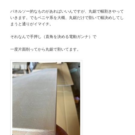
パネルソー的なものがあればいいんですが、丸鋸で幅割きやって
いきます。でもベニヤ系を大概、丸鋸だけで割いて幅決めしてし
まうと通りがイマイチ。
それなんで手押し（直角を決める電動ガンナ）で
一度片面削ってから丸鋸で割いてます。