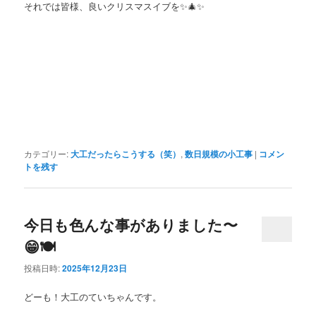
それでは皆様、良いクリスマスイブを✨🎄✨
カテゴリー:
大工だったらこうする（笑）
,
数日規模の小工事
|
コメン
トを残す
今日も色んな事がありました〜
😁🍽️
投稿日時:
2025年12月23日
どーも！大工のていちゃんです。