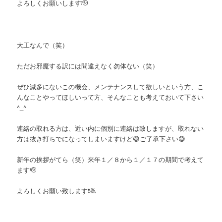
よろしくお願いします🫡
大工なんで（笑）
ただお邪魔する訳には間違えなく勿体ない（笑）
ぜひ滅多にないこの機会、メンテナンスして欲しいという方、こ
んなことやってほしいって方、そんなことも考えておいて下さい
^_^
連絡の取れる方は、近い内に個別に連絡は致しますが、取れない
方は抜き打ちでになってしまいますけど😅ご了承下さい😅
新年の挨拶がてら（笑）来年１／８から１／１７の期間で考えて
ます🫡
よろしくお願い致します❗️🙇