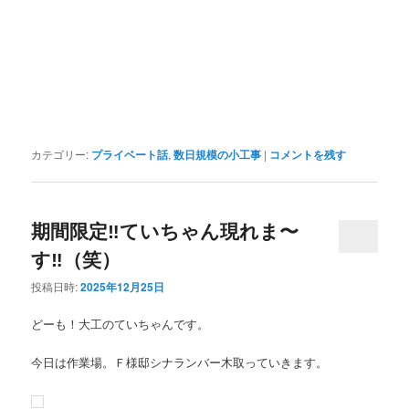
カテゴリー:
プライベート話
,
数日規模の小工事
|
コメントを残す
期間限定‼️ていちゃん現れま〜
す‼️（笑）
投稿日時:
2025年12月25日
どーも！大工のていちゃんです。
今日は作業場。Ｆ様邸シナランバー木取っていきます。