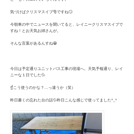
気づけばクリスマスイブ🎅ですね🙄
今朝車の中でニュースを聞いてると、レイニークリスマスイブで
すね！とお天気お姉さんが。
そんな言葉があるんすね😁
今日は予定通りユニットバス工事の現場へ。天気予報通り、レイ
ニーな１日でした💦
☝️こう使うのかな？…っ違うか（笑）
昨日書くの忘れた台の話💦昨日こんな感じで使ってました^_^