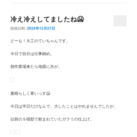
冷え冷えしてましたね🥶
投稿日時:
2025年12月27日
どーも！大工のていちゃんです。
今日で自分は仕事納め。
朝作業場来たら地面に氷が。
素晴らしく寒いっす🥶
今日は半日だけなんで、大したことはやれませんでしたが、
以前のＳ様邸で頼まれていたガラリの仕上げ。