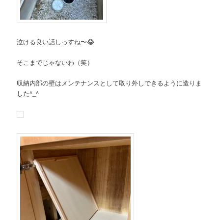
泣ける良い話しっすね〜😂
そこまでじゃないわ（笑）
収納内部の壁はメンテナンスとして取り外しできるように造りま
した^_^