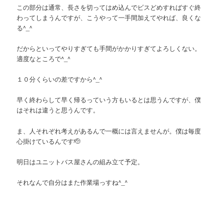
この部分は通常、長さを切ってはめ込んでビスどめすればすぐ終
わってしまうんですが、こうやって一手間加えてやれば、良くな
る^_^
だからといってやりすぎても手間がかかりすぎてよろしくない。
適度なところで^_^
１０分くらいの差ですから^_^
早く終わらして早く帰るっていう方もいるとは思うんですが、僕
はそれは違うと思うんです。
ま、人それぞれ考えがあるんで一概には言えませんが。僕は毎度
心掛けているんです🫡
明日はユニットバス屋さんの組み立て予定。
それなんで自分はまた作業場っすね^_^