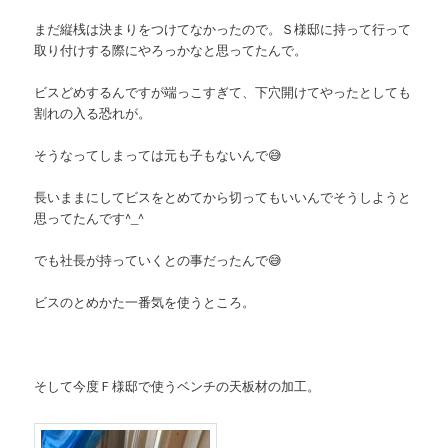
まだ縦桟は決まりをつけてなかったので。Ｓ様邸に持って行って
取り付けする際にやろっかなと思ってたんで。
ビスどめするんですが端っこすぎて、下穴開けてやったとしても
割れの入る恐れが。
そうなってしまっては元も子もないんで😅
長いままにしてビスをとめてから切ってもいいんでそうしようと
思ってたんです^_^
でも社長が持っていくとの事だったんで😅
ビスのとめかた一番気を使うところ。
そして今度Ｆ様邸で使うベンチの天板材の加工。