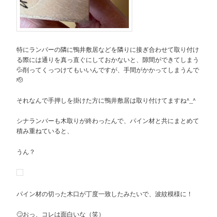
特にランバーの隣に鴨井敷居などを隣りに接ぎ合わせて取り付け
る際には通りを真っ直ぐにしておかないと、隙間ができてしまう
💦削ってくっつけてもいいんですが、手間がかかってしまうんで
🫡
それなんで手押しを掛けた方に鴨井敷居は取り付けてますね^_^
シナランバーも木取りが終わったんで、パイン材と共にまとめて
積み重ねていると、
うん？
パイン材の切った木口が丁度一致したみたいで、波紋模様に！
🙄おっ、コレは面白いな（笑）