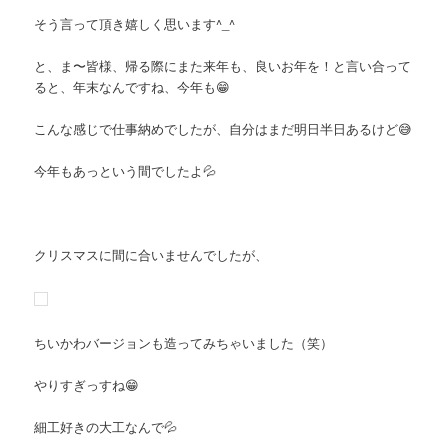
そう言って頂き嬉しく思います^_^
と、ま〜皆様、帰る際にまた来年も、良いお年を！と言い合って
ると、年末なんですね、今年も😁
こんな感じで仕事納めでしたが、自分はまだ明日半日あるけど😅
今年もあっという間でしたよ💦
クリスマスに間に合いませんでしたが、
ちいかわバージョンも造ってみちゃいました（笑）
やりすぎっすね😁
細工好きの大工なんで💦