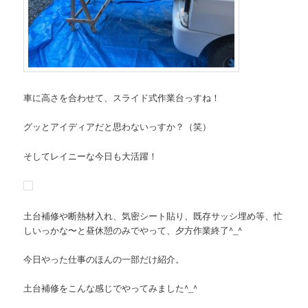
車に高さを合わせて、スライド式作業台っすね！
グッとアイディアだと思わないっすか？（笑）
そしてレイニーな今日も大活躍！
土台補修や断熱材入れ、気密シート貼り、既存サッシ埋め等、忙
しいっかな〜と昼休憩のみでやって、夕方作業終了^_^
今日やった仕事のほんの一部だけ紹介。
土台補修をこんな感じでやってみました^_^