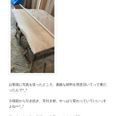
お客様に写真を送ったところ、素敵な材料を用意頂いてって事だ
ったんで^_^
Ｏ様邸から引き続き、耳付き材。やっぱり変わっていていいっす
よね〜^_^