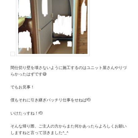
間仕切り壁を壊さないように施工するのはユニット屋さんやりづ
らかったはずです😅
でもお見事！
僕もそれに引き継ぎバッチリ仕事をせねば🫡
いけたっすね！🫡
そんな帰り際、ご主人の方からまた何かあったらよろしくお願い
しますねと言って頂きました^_^