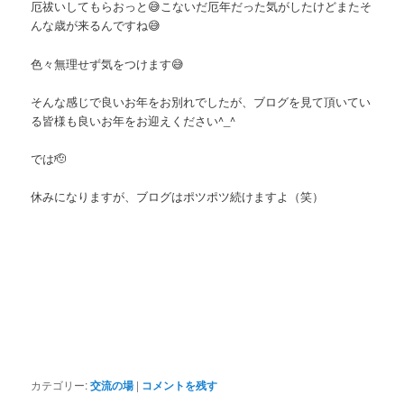
厄祓いしてもらおっと😅こないだ厄年だった気がしたけどまたそ
んな歳が来るんですね😅
色々無理せず気をつけます😅
そんな感じで良いお年をお別れでしたが、ブログを見て頂いてい
る皆様も良いお年をお迎えください^_^
では🫡
休みになりますが、ブログはポツポツ続けますよ（笑）
カテゴリー:
交流の場
|
コメントを残す