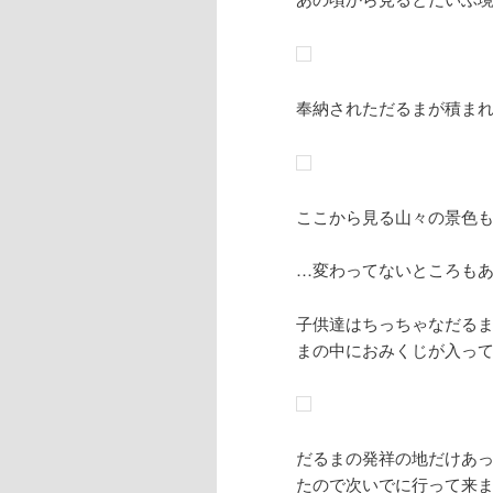
奉納されただるまが積まれ
ここから見る山々の景色も変
…変わってないところもあるか
子供達はちっちゃなだる
まの中におみくじが入って
だるまの発祥の地だけあ
たので次いでに行って来まし