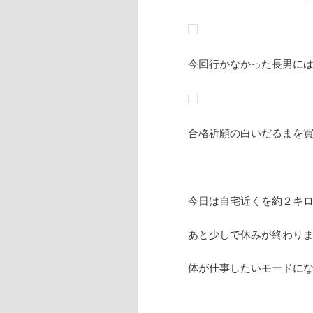
今回行かなかった長男に
合格祈願の白いだるまを買
今日は自宅近くを約２キロ
あと少しで休みが終わり
体が仕事したいモードになっ