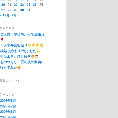
20
21
22
23
24
25
26
27
28
29
30
31
« 12月
2月 »
最近の投稿
２人共、夢に向かって頑張れ
４人で外部板貼り
板貼り始まり(め)ました
担当工事、ひと段落
ものづくり・匠の技の祭典に
行ってみた
最近のコメント
アーカイブ
2026年8月
2026年7月
2026年6月
2026年5月