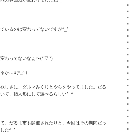
ているのは変わってないですが^_^
わってないなぁ〜(*’▽’*)
…σ(^_^;)
ま欲しさに、ダルマみくじとやらをやってました。だる
いて、指人形にして遊べるらしい^_^
って、だるま市も開催されたりと、今回はその期間だっ
た^_^