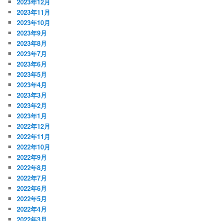
2023年12月
2023年11月
2023年10月
2023年9月
2023年8月
2023年7月
2023年6月
2023年5月
2023年4月
2023年3月
2023年2月
2023年1月
2022年12月
2022年11月
2022年10月
2022年9月
2022年8月
2022年7月
2022年6月
2022年5月
2022年4月
2022年3月