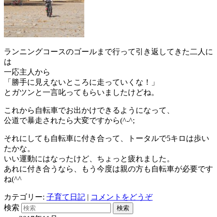
ランニングコースのゴールまで行って引き返してきた二人に
は
一応主人から
「勝手に見えないところに走っていくな！」
とガツンと一言叱ってもらいましたけどね。
これから自転車でお出かけできるようになって、
公道で暴走されたら大変ですから(^-^;
それにしても自転車に付き合って、トータルで5キロは歩い
たかな。
いい運動にはなったけど、ちょっと疲れました。
あれに付き合うなら、もう今度は親の方も自転車が必要です
ね(^^ゞ
カテゴリー:
子育て日記
|
コメントをどうぞ
検索