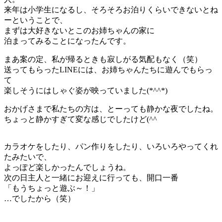
来年は小学生になるし、そろそろお泊りくらいできないとね
ーということで、
まずは大好きないとこのお姉ちゃんの家に
泊まってみることになったんです。
まあ案の定、私が帰るときも寂しがる気配もなく（笑）
送ってもらったLINEには、お姉ちゃんたちに遊んでもらっ
て
楽しそうにはしゃぐ姿が映っていました(*^^*)
おかげさまで私たちの方は、とーっても静かな夜でしたね。
ちょっと静かすぎて変な感じでしたけど(^^ゞ
カラオケをしたり、パン作りをしたり、いろいろやってくれ
たみたいで、
よっぽど楽しかったんでしょうね。
次の日主人と一緒にお迎えに行っても、開口一番
「もうちょっと遊ぶ～！」
…でしたから（笑）