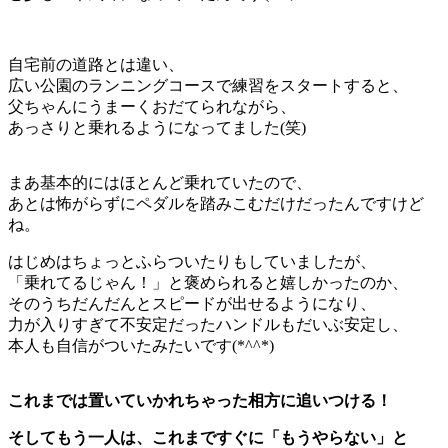
自宅前の道路とは違い、
広い公園のランニングコースで練習をスタートすると、
父ちゃんにうまーくおだてられながら、
あっさりと乗れるようになってました(笑)
まあ基本的にはほとんど乗れていたので、
あとは怖がらずにペダルを踏みこむだけだったんですけど
ね。
はじめはちょっとふらついたりもしていましたが、
「乗れてるじゃん！」と褒められると嬉しかったのか、
そのうちだんだんとスピードが出せるようになり、
力が入りすぎて不安定だったハンドルもだいぶ安定し、
本人も自信がついたみたいです(*^^*)
これまでは置いていかれちゃった相方に追いつける！
そしてもう一人は、これまですぐに「もうやらない」と