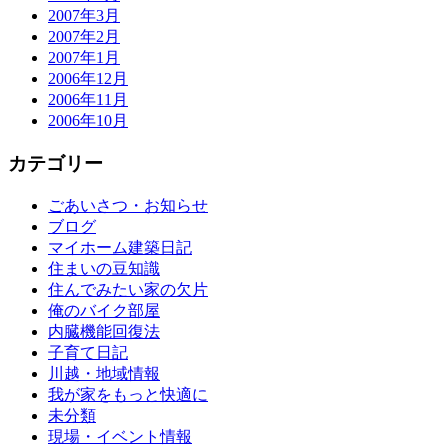
2007年3月
2007年2月
2007年1月
2006年12月
2006年11月
2006年10月
カテゴリー
ごあいさつ・お知らせ
ブログ
マイホーム建築日記
住まいの豆知識
住んでみたい家の欠片
俺のバイク部屋
内臓機能回復法
子育て日記
川越・地域情報
我が家をもっと快適に
未分類
現場・イベント情報