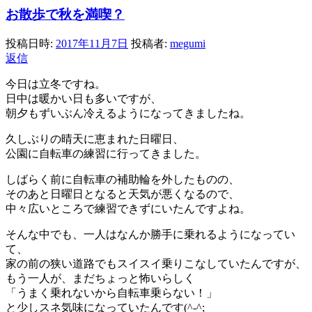
お散歩で秋を満喫？
投稿日時:
2017年11月7日
投稿者:
megumi
返信
今日は立冬ですね。
日中は暖かい日も多いですが、
朝夕もずいぶん冷えるようになってきましたね。
久しぶりの晴天に恵まれた日曜日、
公園に自転車の練習に行ってきました。
しばらく前に自転車の補助輪を外したものの、
そのあと日曜日となると天気が悪くなるので、
中々広いところで練習できずにいたんですよね。
そんな中でも、一人はなんか勝手に乗れるようになってい
て、
家の前の狭い道路でもスイスイ乗りこなしていたんですが、
もう一人が、まだちょっと怖いらしく
「うまく乗れないから自転車乗らない！」
と少しスネ気味になっていたんです(^-^;