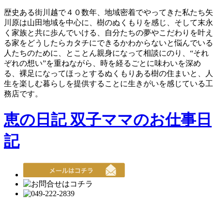
歴史ある街川越で４０数年、地域密着でやってきた私たち矢
川原は山田地域を中心に、樹のぬくもりを感じ、そして末永
く家族と共に歩んでいける、自分たちの夢やこだわりを叶え
る家をどうしたらカタチにできるかわからないと悩んでいる
人たちのために、とことん親身になって相談にのり、“それ
ぞれの想い”を重ねながら、時を経るごとに味わいを深め
る、裸足になってほっとするぬくもりある樹の住まいと、人
生を楽しむ暮らしを提供することに生きがいを感じている工
務店です。
恵の日記 双子ママのお仕事日
記