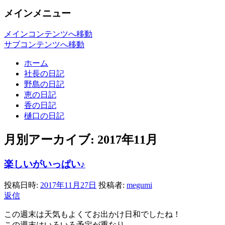
メインメニュー
メインコンテンツへ移動
サブコンテンツへ移動
ホーム
社長の日記
野島の日記
恵の日記
香の日記
樋口の日記
月別アーカイブ:
2017年11月
楽しいがいっぱい♪
投稿日時:
2017年11月27日
投稿者:
megumi
返信
この週末は天気もよくてお出かけ日和でしたね！
この週末はいろいろ予定が重なり、