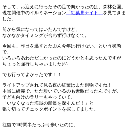
そして、お迎えに行ったその足で向かったのは、森林公園。
現在開催中のイルミネーション
「紅葉見ナイト」
を見てきま
した。
前から気になってはいたんですけど、
なかなかタイミングが合わず行けなくて。
今回も、昨日を逃すとたぶん今年は行けない、という状態
で、
いろいろあわただしかったのにどうかとも思ったんですが
ちょっと強行しちゃいました(^^ゞ
でも行ってよかったです！！
ライトアップされて見る夜の紅葉はまた別物ですね！
本当に綺麗で、ただ歩いているのも素敵だったんですが、
子ども向けのラリーもやっていて、
「いなくなった海賊の船長を探すんだ！」と
張り切ってチェックポイントを探してました。
往復で1時間半たっぷり歩いたのに、