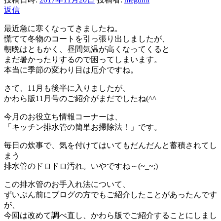
返信
最近急に寒くなってきましたね。
慌てて冬物のコートを引っ張り出しましたが、
朝晩はともかく、昼間気温が高くなってくると
まだ暑かったりするので困ってしまいます。
本当に季節の変わり目は厄介ですね。
さて、11月も後半に入りましたが、
かわら版11月号のご紹介がまだでしたね(^^ゞ
今月のお役立ち情報コーナーは、
「キッチン排水管の簡単お掃除法！」です。
毎日の炊事で、気を付けてはいてもだんだんと蓄積されてし
まう
排水管のドロドロ汚れ。いやですね～(~_~;)
この排水管のお手入れ法について、
ずいぶん前にブログの方でもご紹介したことがあったんです
が、
今回は改めて調べ直し、かわら版でご紹介することにしまし