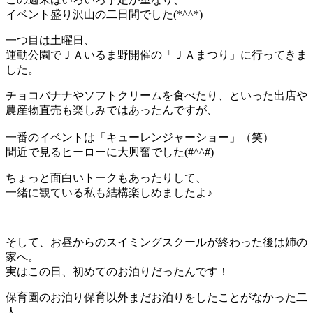
イベント盛り沢山の二日間でした(*^^*)
一つ目は土曜日、
運動公園でＪＡいるま野開催の「ＪＡまつり」に行ってきま
した。
チョコバナナやソフトクリームを食べたり、といった出店や
農産物直売も楽しみではあったんですが、
一番のイベントは「キューレンジャーショー」（笑）
間近で見るヒーローに大興奮でした(#^^#)
ちょっと面白いトークもあったりして、
一緒に観ている私も結構楽しめましたよ♪
そして、お昼からのスイミングスクールが終わった後は姉の
家へ。
実はこの日、初めてのお泊りだったんです！
保育園のお泊り保育以外まだお泊りをしたことがなかった二
人。