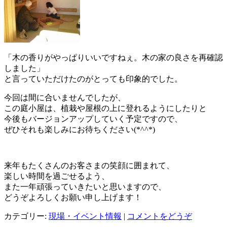
「木の香りがやっぱりいいですねぇ。木の家の良さを再確認
しました」
と言っていただけたのがとっても印象的でした。
今回は間に合いませんでしたが、
この庭小屋は、植栽や屋根の上に登れるようにしたりと
今後もバージョンアップしていく予定ですので、
ぜひそれも楽しみにお待ちください(*^^*)
来年もたくさんのお客さまの笑顔に囲まれて、
楽しい時間を過ごせるよう、
また一年頑張っていきたいと思いますので、
どうぞよろしくお願い申し上げます！
カテゴリー:
現場・イベント情報
|
コメントをどうぞ