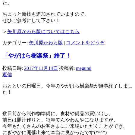
た。
ちょっと新技も追加されていますので、
ぜひご参考にして下さい！
＞
矢川原かわら版についてはこちら
カテゴリー:
矢川原かわら版
|
コメントをどうぞ
「やがはら樹楽祭」終了！
投稿日時:
2017年11月14日
投稿者:
megumi
返信
おとといの日曜日、今年のやがはら樹楽祭が無事終了しまし
た！
数日前から制作物準備に、食材や備品の買い出し、
前日は豚汁作りと、毎年てんやわんやになりますが、
今年もたくさんのお客さまにご来場いただくことができ、
にぎやかに開催出来て本当に良かったです(*^^*)