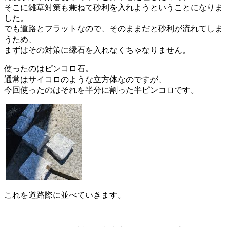
そこに雑草対策も兼ねて砂利を入れようということになりま
した。
でも道路とフラットなので、そのままだと砂利が流れてしま
うため、
まずはその対策に縁石を入れなくちゃなりません。
使ったのはピンコロ石。
通常はサイコロのような立方体なのですが、
今回使ったのはそれを半分に割った半ピンコロです。
これを道路際に並べていきます。