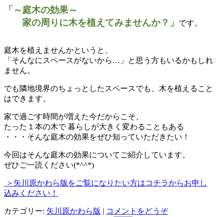
「～庭木の効果～
家の周りに木を植えてみませんか？」
です。
庭木を植えませんかというと、
「そんなにスペースがないから…」と思う方もいるかもしれ
ません。
でも隣地境界のちょっとしたスペースでも、木を植えること
はできます。
家で過ごす時間が増えた今だからこそ、
たった１本の木で 暮らしが大きく変わることもある
・・・そんな庭木の効果をぜひ知っていただきたい！
今回はそんな庭木の効果についてご紹介しています。
ぜひご一読ください(*^^*)
＞矢川原かわら版をご覧になりたい方はコチラからお申し
込みください！
カテゴリー:
矢川原かわら版
|
コメントをどうぞ