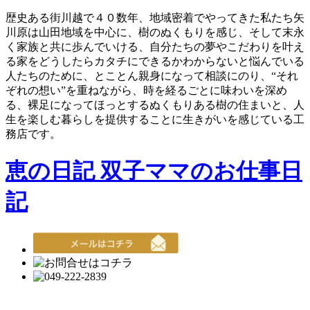
歴史ある街川越で４０数年、地域密着でやってきた私たち矢
川原は山田地域を中心に、樹のぬくもりを感じ、そして末永
く家族と共に歩んでいける、自分たちの夢やこだわりを叶え
る家をどうしたらカタチにできるかわからないと悩んでいる
人たちのために、とことん親身になって相談にのり、“それ
ぞれの想い”を重ねながら、時を経るごとに味わいを深め
る、裸足になってほっとするぬくもりある樹の住まいと、人
生を楽しむ暮らしを提供することに生きがいを感じている工
務店です。
恵の日記 双子ママのお仕事日
記