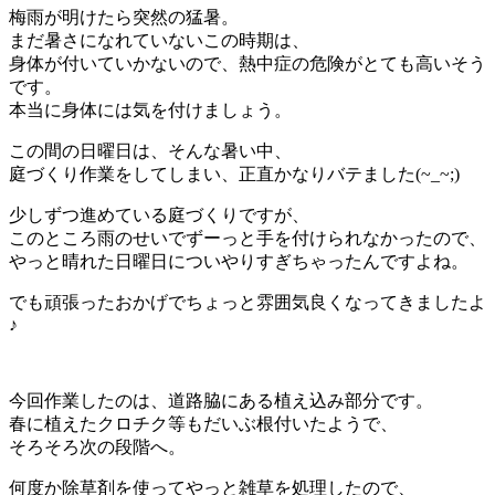
梅雨が明けたら突然の猛暑。
まだ暑さになれていないこの時期は、
身体が付いていかないので、熱中症の危険がとても高いそう
です。
本当に身体には気を付けましょう。
この間の日曜日は、そんな暑い中、
庭づくり作業をしてしまい、正直かなりバテました(~_~;)
少しずつ進めている庭づくりですが、
このところ雨のせいでずーっと手を付けられなかったので、
やっと晴れた日曜日についやりすぎちゃったんですよね。
でも頑張ったおかげでちょっと雰囲気良くなってきましたよ
♪
今回作業したのは、道路脇にある植え込み部分です。
春に植えたクロチク等もだいぶ根付いたようで、
そろそろ次の段階へ。
何度か除草剤を使ってやっと雑草を処理したので、