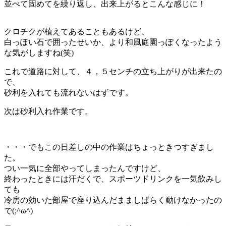
並べて固めてを繰り返し、出来上がるとこんな感じに！
クロチクが植えてあることもあるけど、
白っぽい石で囲ったせいか、より和風庭園っぽくなったよう
な気がしますね(笑)
これで道路に対して、４，５センチの立ち上がりが出来たの
で、
砂利を入れても流れないはずです。
次は砂利入れ作業です。
・・・でもこの日差しの中の作業はちょっときつすぎまし
た。
つい一気に全部やってしまったんですけど、
終わったときには汗だくで、スポーツドリンクを一気飲みし
ても
冷房の効いた部屋で座り込んだまましばらく動けなかったの
で(;^ω^)