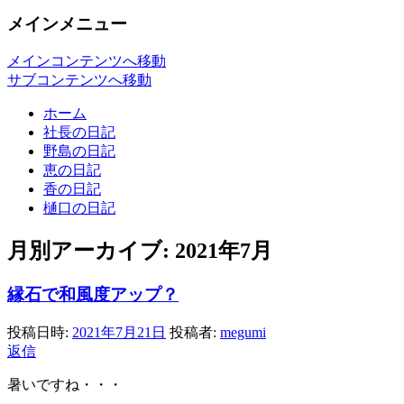
メインメニュー
メインコンテンツへ移動
サブコンテンツへ移動
ホーム
社長の日記
野島の日記
恵の日記
香の日記
樋口の日記
月別アーカイブ:
2021年7月
縁石で和風度アップ？
投稿日時:
2021年7月21日
投稿者:
megumi
返信
暑いですね・・・