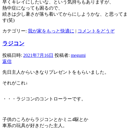
早くキレイにしたいな、という気持ちもありますが、
熱中症になっても困るので、
続きは少し暑さが落ち着いてからにしようかな、と思ってま
す(笑)
カテゴリー:
我が家をもっと快適に
|
コメントをどうぞ
ラジコン
投稿日時:
2021年7月16日
投稿者:
megumi
返信
先日主人からいきなりプレゼントをもらいました。
それがこれ↓
・・・ラジコンのコントローラーです。
子供のころからラジコンとかミニ4駆とか
車系の玩具が好きだった主人。