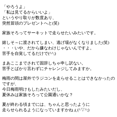
「やろうよ」
「私は見てるからいいよ」
というやり取りが数度あり、
突然冒頭のプレゼントへと(笑)
家族そろってサーキットで走らせたいみたいです。
嬉しそ～に渡されてしまい、逃げ場がなくなりました(笑)
・・・いや、だから嫌なわけじゃないんですよ。
苦手を自覚してるだけで(^^;)
まあここまでされて固辞しちゃ申し訳ない。
苦手とばかり言わずにチャレンジしてみますか。
梅雨の間は屋外でラジコンを走らせることはできなかったの
ですが、
今日梅雨明けもしたみたいだし、
夏休みは家族そろって公園通いかな？
夏が終わる頃までには、ちゃんと思ったように
走らせられるようになっていますかねぇ(^▽^;)