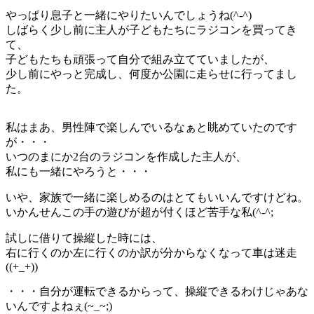
やっぱり息子と一緒にやりたいんでしょうね(^-^)
しばらく少し前に主人が子どもたちにラジコンを買ってき
て、
子どもたちも頑張って自分で組み立てていましたが、
少し前にやっと完成し、何度か公園に走らせに行ってまし
た。
私はまあ、男性陣で楽しんでいるなぁと眺めていたのです
が・・・
いつのまにか2台のラジコンを作成した主人が、
私にも一緒にやろうと・・・
いや、家族で一緒に楽しめるのはとてもいいんですけどね。
いかんせんこの手の遊びが超が付くほど苦手な私(^-^;
試しに借りて操縦した時には、
右に行くのか左に行くのか訳が分からなくなって車は迷走
((+_+))
・・・自分が運転できるからって、操縦できるわけじゃあな
いんですよねぇ(~_~;)