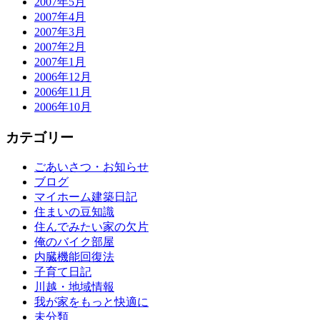
2007年5月
2007年4月
2007年3月
2007年2月
2007年1月
2006年12月
2006年11月
2006年10月
カテゴリー
ごあいさつ・お知らせ
ブログ
マイホーム建築日記
住まいの豆知識
住んでみたい家の欠片
俺のバイク部屋
内臓機能回復法
子育て日記
川越・地域情報
我が家をもっと快適に
未分類