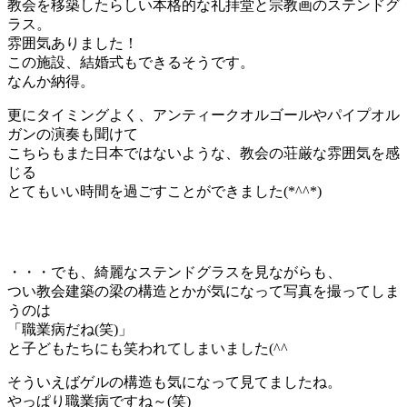
教会を移築したらしい本格的な礼拝堂と宗教画のステンドグ
ラス。
雰囲気ありました！
この施設、結婚式もできるそうです。
なんか納得。
更にタイミングよく、アンティークオルゴールやパイプオル
ガンの演奏も聞けて
こちらもまた日本ではないような、教会の荘厳な雰囲気を感
じる
とてもいい時間を過ごすことができました(*^^*)
・・・でも、綺麗なステンドグラスを見ながらも、
つい教会建築の梁の構造とかが気になって写真を撮ってしま
うのは
「職業病だね(笑)」
と子どもたちにも笑われてしまいました(^^ゞ
そういえばゲルの構造も気になって見てましたね。
やっぱり職業病ですね～(笑)