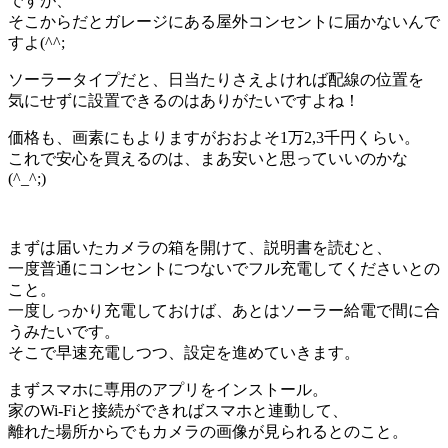
ですが、
そこからだとガレージにある屋外コンセントに届かないんで
すよ(^^;
ソーラータイプだと、日当たりさえよければ配線の位置を
気にせずに設置できるのはありがたいですよね！
価格も、画素にもよりますがおおよそ1万2,3千円くらい。
これで安心を買えるのは、まあ安いと思っていいのかな
(^_^;)
まずは届いたカメラの箱を開けて、説明書を読むと、
一度普通にコンセントにつないでフル充電してくださいとの
こと。
一度しっかり充電しておけば、あとはソーラー給電で間に合
うみたいです。
そこで早速充電しつつ、設定を進めていきます。
まずスマホに専用のアプリをインストール。
家のWi-Fiと接続ができればスマホと連動して、
離れた場所からでもカメラの画像が見られるとのこと。