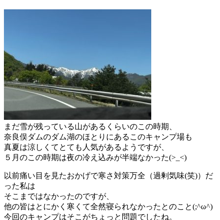
まだ雪が残っている山があるくらいのこの時期、
奈良俣ダムのダム湖のほとりにあるこのキャンプ場も
真夏は涼しくてとても人気があるようですが、
５月のこの時期は夜の冷え込みが半端なかった(>_<)
以前痛い目を見たおかげで寒さ対策万全（過剰気味(笑)）だ
った私は
そこまではなかったのですが、
他の皆はとにかく寒くて全然寝られなかったとのこと(;^ω^)
今回のキャンプはそこがちょっと問題でしたね。