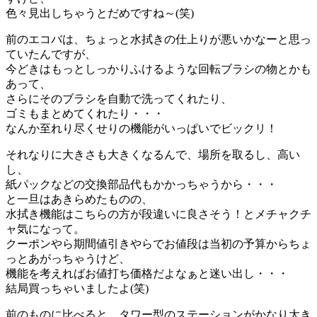
色々見出しちゃうとだめですね～(笑)
前のエコバは、ちょっと水拭きの仕上りが悪いかなーと思っ
ていたんですが、
今どきはもっとしっかりふけるような回転ブラシの物とかも
あって、
さらにそのブラシを自動で洗ってくれたり、
ゴミもまとめてくれたり・・・
なんか至れり尽くせりの機能がいっぱいでビックリ！
それなりに大きさも大きくなるんで、場所を取るし、高い
し、
紙パックなどの交換部品代もかかっちゃうから・・・
と一旦はあきらめたものの、
水拭き機能はこちらの方が段違いに良さそう！とメチャクチ
ャ気になって。
クーポンやら期間値引きやらでお値段は当初の予算からちょ
っとあがっちゃうけど、
機能を考えればお値打ち価格だよなぁと迷い出し・・・
結局買っちゃいましたよ(笑)
前のものに比べると、タワー型のステーションがかなり大き