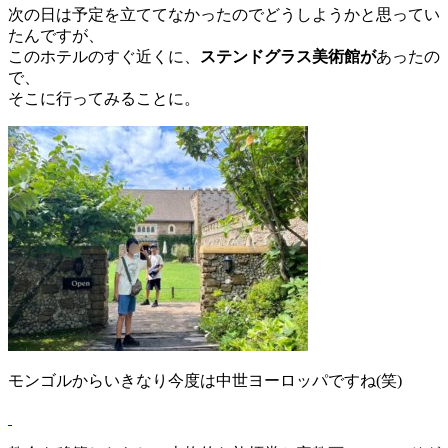
次の日は予定を立ててなかったのでどうしようかと思ってい
たんですが、
このホテルのすぐ近くに、
ステンドグラス美術館が
あったの
で、
そこに行ってみることに。
モンゴルからいきなり今度は中世ヨーロッパですね(笑)