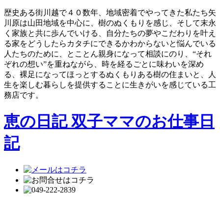
歴史ある街川越で４０数年、地域密着でやってきた私たち矢
川原は山田地域を中心に、樹のぬくもりを感じ、そして末永
く家族と共に歩んでいける、自分たちの夢やこだわりを叶え
る家をどうしたらカタチにできるかわからないと悩んでいる
人たちのために、とことん親身になって相談にのり、“それ
ぞれの想い”を重ねながら、時を経るごとに味わいを深め
る、裸足になってほっとするぬくもりある樹の住まいと、人
生を楽しむ暮らしを提供することに生きがいを感じている工
務店です。
恵の日記 双子ママのお仕事日
記