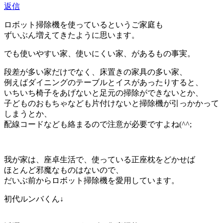
返信
ロボット掃除機を使っているというご家庭も
ずいぶん増えてきたように思います。
でも使いやすい家、使いにくい家、があるもの事実。
段差が多い家だけでなく、床置きの家具の多い家、
例えばダイニングのテーブルとイスがあったりすると、
いちいち椅子をあげないと足元の掃除ができないとか、
子どものおもちゃなども片付けないと掃除機が引っかかって
しまうとか、
配線コードなども絡まるので注意が必要ですよね(^^;
我が家は、座卓生活で、使っている正座枕をどかせば
ほとんど邪魔なものはないので、
だいぶ前からロボット掃除機を愛用しています。
初代ルンバくん↓