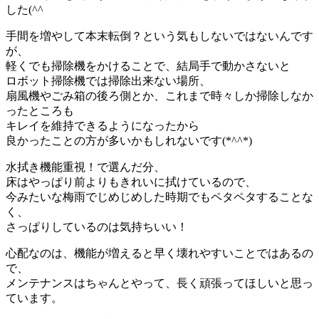
した(^^ゞ
手間を増やして本末転倒？という気もしないではないんです
が、
軽くでも掃除機をかけることで、結局手で動かさないと
ロボット掃除機では掃除出来ない場所、
扇風機やごみ箱の後ろ側とか、これまで時々しか掃除しなか
ったところも
キレイを維持できるようになったから
良かったことの方が多いかもしれないです(*^^*)
水拭き機能重視！で選んだ分、
床はやっぱり前よりもきれいに拭けているので、
今みたいな梅雨でじめじめした時期でもペタペタすることな
く、
さっぱりしているのは気持ちいい！
心配なのは、機能が増えると早く壊れやすいことではあるの
で、
メンテナンスはちゃんとやって、長く頑張ってほしいと思っ
ています。