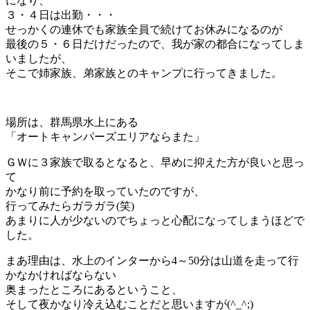
になり、
３・４日は出勤・・・
せっかくの連休でも家族全員で続けてお休みになるのが
最後の５・６日だけだったので、我が家の都合になってしま
いましたが、
そこで姉家族、弟家族とのキャンプに行ってきました。
場所は、群馬県水上にある
「オートキャンパーズエリアならまた」
ＧＷに３家族で取るとなると、早めに抑えた方が良いと思っ
て
かなり前に予約を取っていたのですが、
行ってみたらガラガラ(笑)
あまりに人が少ないのでちょっと心配になってしまうほどで
した。
まあ理由は、水上のインターから4～50分は山道を走って行
かなかければならない
奥まったところにあるということ、
そして夜かなり冷え込むことだと思いますが(^_^;)