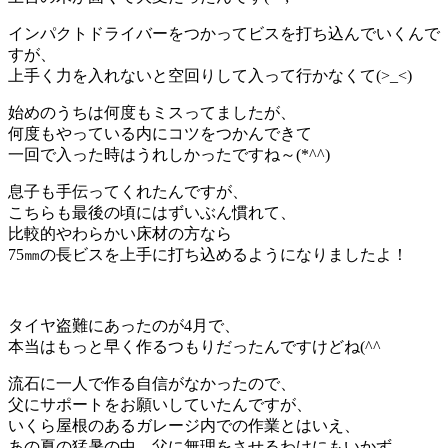
インパクトドライバーをつかってビスを打ち込んでいくんで
すが、
上手く力を入れないと空回りして入って行かなくて(>_<)
始めのうちは何度もミスってましたが、
何度もやっている内にコツをつかんできて
一回で入った時はうれしかったですね～(*^^)
息子も手伝ってくれたんですが、
こちらも最後の頃にはずいぶん慣れて、
比較的やわらかい床材の方なら
75㎜の長ビスを上手に打ち込めるようになりましたよ！
タイヤ盗難にあったのが4月で、
本当はもっと早く作るつもりだったんですけどね(^^ゞ
流石に一人で作る自信がなかったので、
父にサポートをお願いしていたんですが、
いくら屋根のあるガレージ内での作業とはいえ、
あの夏の猛暑の中、父に無理をさせるわけにもいかず、