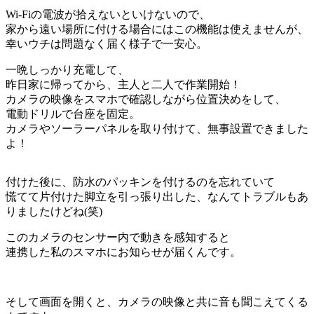
Wi-Fiの電波が拾えないといけないので、
家から遠い場所に付ける場合にはこの機能は使えませんが、
幸いウチは問題なく届く様子で一安心。
一晩しっかり充電して、
昨日家に帰ってから、主人と二人で作業開始！
カメラの映像をスマホで確認しながら位置決めをして、
電動ドリルで台座を固定。
カメラやソーラーパネルを取り付けて、無事設置できました
よ！
付けた後に、防水のパッキンを付けるのを忘れていて
慌てて片付けた脚立を引っ張り出した、なんてトラブルもあ
りましたけどね(笑)
このカメラのセンサー内で動きを感知すると
連携した私のスマホにお知らせが届くんです。
そして画面を開くと、カメラの映像と共に音も聞こえてくる