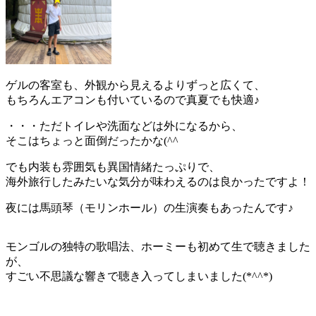
ゲルの客室も、外観から見えるよりずっと広くて、
もちろんエアコンも付いているので真夏でも快適♪
・・・ただトイレや洗面などは外になるから、
そこはちょっと面倒だったかな(^^ゞ
でも内装も雰囲気も異国情緒たっぷりで、
海外旅行したみたいな気分が味わえるのは良かったですよ！
夜には馬頭琴（モリンホール）の生演奏もあったんです♪
モンゴルの独特の歌唱法、ホーミーも初めて生で聴きました
が、
すごい不思議な響きで聴き入ってしまいました(*^^*)