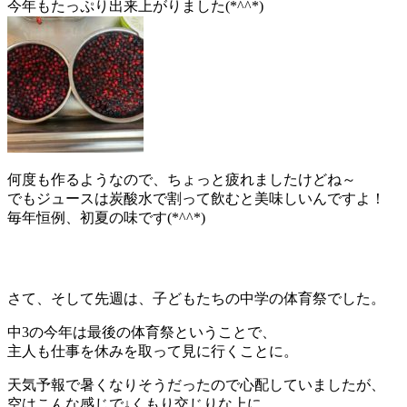
今年もたっぷり出来上がりました(*^^*)
何度も作るようなので、ちょっと疲れましたけどね～
でもジュースは炭酸水で割って飲むと美味しいんですよ！
毎年恒例、初夏の味です(*^^*)
さて、そして先週は、子どもたちの中学の体育祭でした。
中3の今年は最後の体育祭ということで、
主人も仕事を休みを取って見に行くことに。
天気予報で暑くなりそうだったので心配していましたが、
空はこんな感じで↓くもり交じりな上に