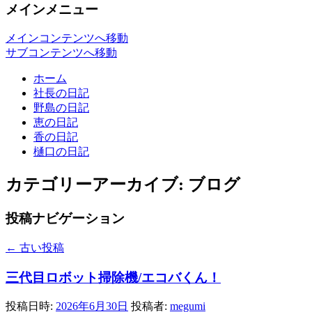
メインメニュー
メインコンテンツへ移動
サブコンテンツへ移動
ホーム
社長の日記
野島の日記
恵の日記
香の日記
樋口の日記
カテゴリーアーカイブ:
ブログ
投稿ナビゲーション
←
古い投稿
三代目ロボット掃除機/エコバくん！
投稿日時:
2026年6月30日
投稿者:
megumi