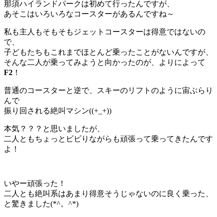
那須ハイランドパークは初めて行ったんですが、
あそこはいろいろなコースターがあるんですね～
私も主人もそもそもジェットコースターは得意ではないの
で、
子どもたちもこれまでほとんど乗ったことがないんですが、
そんな二人が乗ってみようと向かったのが、よりによって
F2
！
普通のコースターと逆で、スキーのリフトのように宙ぶらり
んで
振り回される絶叫マシン((+_+))
本気？？？と思いましたが、
二人ともちょっとビビりながらも頑張って乗ってきたんです
よ！
いやー頑張った！
二人とも絶叫系はあまり得意そうじゃないのに良く乗った、
と驚きました(*^。^*)