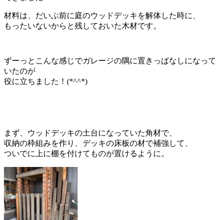
材料は、だいぶ前に庭のウッドデッキを解体した時に、
もったいないからと残しておいた木材です。
ずーっとこんな感じでガレージの隅に置きっぱなしになって
いたのが
役に立ちました！(*^^*)
まず、ウッドデッキの土台になっていた角材で、
収納の枠組みを作り、デッキの床板の材で補強して、
ついでに上に棚を付けてものが置けるように。