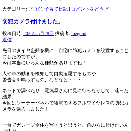
カテゴリー:
ブログ
,
子育て日記
|
コメントをどうぞ
防犯カメラ付けました。
投稿日時:
2025年5月28日
投稿者:
megumi
返信
先日のタイヤ盗難を機に、自宅に防犯カメラを設置すること
にしたのですが、
今は本当にいろんな種類がありますね！
人や車の動きを検知して自動追尾するものや
警告音を鳴らすもの、などなど・・・
ネットで調べたり、電気屋さんに見に行ったりして、迷った
結果、
今回はソーラーパネルで給電できるフルワイヤレスの防犯カ
メラを購入しました！
一台でガレージ全体を写そうと思うと、角の方に付けたいん