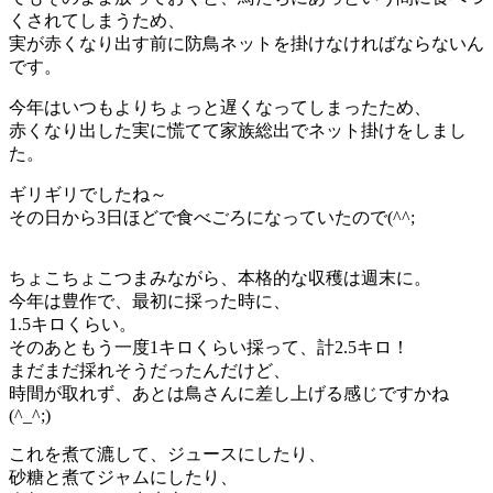
くされてしまうため、
実が赤くなり出す前に防鳥ネットを掛けなければならないん
です。
今年はいつもよりちょっと遅くなってしまったため、
赤くなり出した実に慌てて家族総出でネット掛けをしまし
た。
ギリギリでしたね～
その日から3日ほどで食べごろになっていたので(^^;
ちょこちょこつまみながら、本格的な収穫は週末に。
今年は豊作で、最初に採った時に、
1.5キロくらい。
そのあともう一度1キロくらい採って、計2.5キロ！
まだまだ採れそうだったんだけど、
時間が取れず、あとは鳥さんに差し上げる感じですかね
(^_^;)
これを煮て漉して、ジュースにしたり、
砂糖と煮てジャムにしたり、