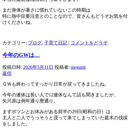
まだ身体が暑さに慣れていないこの時期は
特に熱中症要注意とのことなので、皆さんもどうぞお気を付
けくださいね。
カテゴリー:
ブログ
,
子育て日記
|
コメントをどうぞ
今年のGWは…
投稿日時:
2026年5月11日
投稿者:
megumi
返信
ＧＷも終わってすっかり日常が戻ってきましたね。
今年の連休は長い人で12連休なんて話も聞きましたが、
矢川原は例年通り暦通り。
まずポツンとお休みがある前半の29日(昭和の日）は、
主人と二人でうっそうと茂って来てしまっていた庭木の伐採
をしました。