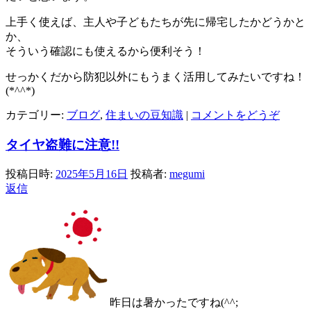
上手く使えば、主人や子どもたちが先に帰宅したかどうかと
か、
そういう確認にも使えるから便利そう！
せっかくだから防犯以外にもうまく活用してみたいですね！
(*^^*)
カテゴリー:
ブログ
,
住まいの豆知識
|
コメントをどうぞ
タイヤ盗難に注意!!
投稿日時:
2025年5月16日
投稿者:
megumi
返信
昨日は暑かったですね(^^;