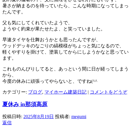
暑さが納まるのを待っていたら、こんな時期になってしまっ
たんです。
父も気にしてくれていたようで、
ようやく約束が果たせたよ、と笑っていました。
早速タイヤを仕舞おうかとも思ったんですが、
ウッドデッキのなごりの縞模様がちょっと気になるので、
軽くやすりを掛けて、塗装してからにしようかなと思ってい
ます。
これものんびりしてると、あっという間に日が経ってしまう
から、
今度の休みに頑張ってやらないと、ですね(^^ゞ
カテゴリー:
ブログ
,
マイホーム建築日記
|
コメントをどうぞ
夏休み in那須高原
投稿日時:
2025年8月19日
投稿者:
megumi
返信