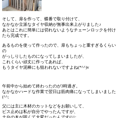
そして、扉を作って、蝶番で取り付けて、
なかなか立派なタイヤ収納が無事出来上がりました♪
あとはこれに簡単には切れないようなチェーンロックを付け
たら完成です。
あるものを使って作ったので、扉もちょっと重すぎるくらい
の
がっしりしたものになってしまいましたが、
これくらい頑丈に作ってあれば、
もうタイヤ泥棒にも狙われないですよね(*^^)v
午前中から始めて終わったのが3時過ぎ。
なかなかハードな作業で翌日は筋肉痛になってしまいました
(^^;
父には主に木材のカットなどをお願いして、
ビス止めは私が自分でやったんですが、
土台の木が固くて大変だったんです(^^;