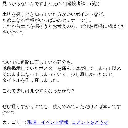
見つからないんですよねぇ(^-^;(経験者談：(笑)）
土地を探すとき知っていた方がいいポイントなど、
ためになる情報がいっぱいのセミナーです。
これから土地を探そうとお考えの方、ぜひお気軽に相談くだ
さい(*^^*)
ついでに道路に面している部分も、
以前掲示していたポスターを痛んではがしてしまって以来
そのままになってしまっていて、少し寂しかったので、
タイトルを作り直しました。
これで少しは見やすくなったかな？
ぜひ通りすがりにでも、読んでみていただければ幸いです
(*^^*)
カテゴリー:
現場・イベント情報
|
コメントをどうぞ