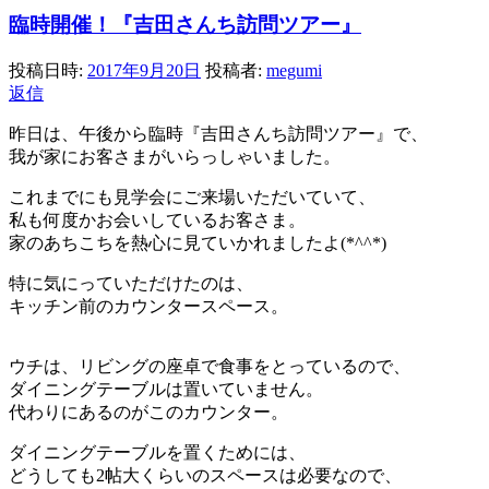
臨時開催！『吉田さんち訪問ツアー』
投稿日時:
2017年9月20日
投稿者:
megumi
返信
昨日は、午後から臨時『吉田さんち訪問ツアー』で、
我が家にお客さまがいらっしゃいました。
これまでにも見学会にご来場いただいていて、
私も何度かお会いしているお客さま。
家のあちこちを熱心に見ていかれましたよ(*^^*)
特に気にっていただけたのは、
キッチン前のカウンタースペース。
ウチは、リビングの座卓で食事をとっているので、
ダイニングテーブルは置いていません。
代わりにあるのがこのカウンター。
ダイニングテーブルを置くためには、
どうしても2帖大くらいのスペースは必要なので、