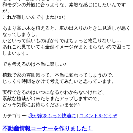
和モダンの外観に合うような、素敵な感じにしたいんです
が、
これが難しいんですよね(+o+)
あまり高い木を植えると、車の出入りのときに見通しが悪く
なってしまうし、
かといって低いものばかりではちょっと物足りないし…
あれこれ見ていても全然イメージがまとまらないので困って
しまいます。
でも考えるのは本当に楽しい♪
植栽で家の雰囲気って、本当に変わってしまうので、
じっくり時間をかけて考えてみたいと思っています。
実行できるのはいつになるかわからないけれど、
素敵な植栽が出来たらまたアップしますので、
どうぞ気長にお待ちくださいませ(^^ゞ
カテゴリー:
我が家をもっと快適に
|
コメントをどうぞ
不動産情報コーナーを作りました！