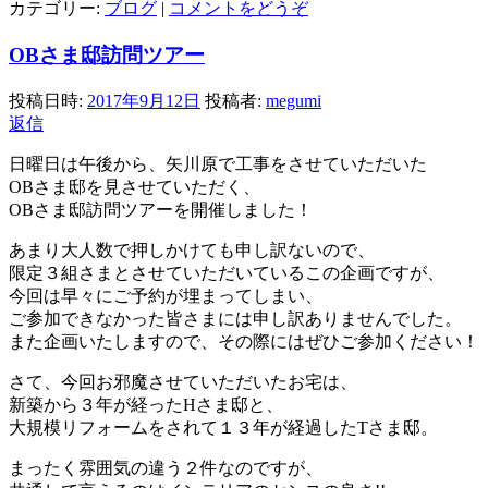
カテゴリー:
ブログ
|
コメントをどうぞ
OBさま邸訪問ツアー
投稿日時:
2017年9月12日
投稿者:
megumi
返信
日曜日は午後から、矢川原で工事をさせていただいた
OBさま邸を見させていただく、
OBさま邸訪問ツアーを開催しました！
あまり大人数で押しかけても申し訳ないので、
限定３組さまとさせていただいているこの企画ですが、
今回は早々にご予約が埋まってしまい、
ご参加できなかった皆さまには申し訳ありませんでした。
また企画いたしますので、その際にはぜひご参加ください！
さて、今回お邪魔させていただいたお宅は、
新築から３年が経ったHさま邸と、
大規模リフォームをされて１３年が経過したTさま邸。
まったく雰囲気の違う２件なのですが、