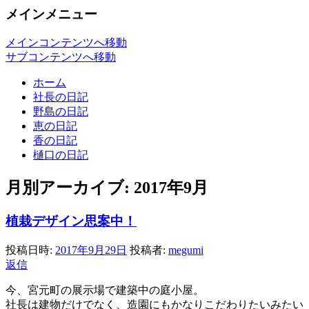
メインメニュー
メインコンテンツへ移動
サブコンテンツへ移動
ホーム
社長の日記
野島の日記
恵の日記
香の日記
樋口の日記
月別アーカイブ:
2017年9月
植栽デザイン思案中！
投稿日時:
2017年9月29日
投稿者:
megumi
返信
今、宮元町の展示場で建築中の庭小屋。
社長は建物だけでなく、造園にもかなりこだわりたいみたい