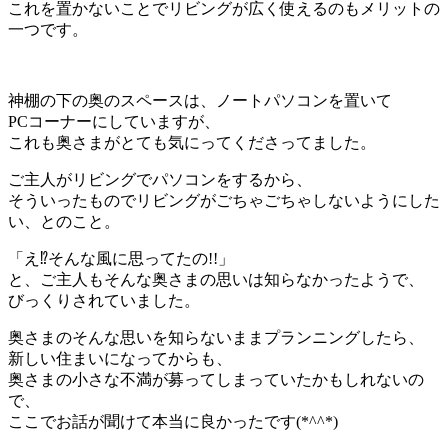
これを置かないことでリビングが広く使えるのもメリットの
一つです。
神棚の下の奥のスペースは、ノートパソコンを置いて
PCコーナーにしていますが、
これも奥さまがとても気にってくださってました。
ご主人がリビングでパソコンをするから、
そういったものでリビングがごちゃごちゃしないようにした
い、とのこと。
「え⁉そんな風に思ってたの!!」
と、ご主人もそんな奥さまの思いは知らなかったようで、
びっくりされていました。
奥さまのそんな思いを知らないままプランニングしたら、
新しい住まいになってからも、
奥さまの小さな不満が募ってしまっていたかもしれないの
で、
ここでお話が聞けて本当に良かったです(*^^*)