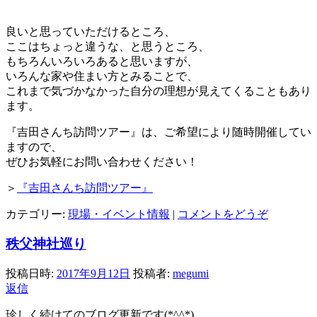
良いと思っていただけるところ、
ここはちょっと違うな、と思うところ、
もちろんいろいろあると思いますが、
いろんな家や住まい方とみることで、
これまで気づかなかった自分の理想が見えてくることもあり
ます。
『吉田さんち訪問ツアー』は、ご希望により随時開催してい
ますので、
ぜひお気軽にお問い合わせください！
＞
『吉田さんち訪問ツアー』
カテゴリー:
現場・イベント情報
|
コメントをどうぞ
秩父神社巡り
投稿日時:
2017年9月12日
投稿者:
megumi
返信
珍しく続けてのブログ更新です(*^^*)