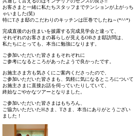
共通して言えるのはインテリアのセンスの良さ!!
お客さまと一緒に私たちスタッフまでテンションが上がっち
ゃいました(笑)
特にTさま邸のこだわりのキッチンは圧巻でしたね～(*^^*)
完成直後のお住まいを披露する完成見学会と違って、
それぞれのお客さまの暮らしが見えるOBさま邸訪問は、
私たちにとっても、本当に勉強になります。
ご参加いただいた皆さまもそれぞれに
ご参考になるところがあったようで良かったです。
お施主さま方も気さくにご案内くださったので、
ご参加いただいた皆さまも、気軽に気になるところについて
お施主さまに直接お話を伺っていたりしていて、
終始なごやかなツアーとなりました。
ご参加いただいた皆さまはもちろん、
ご協力いただいたHさま、Tさま、本当にありがとうござい
ました！