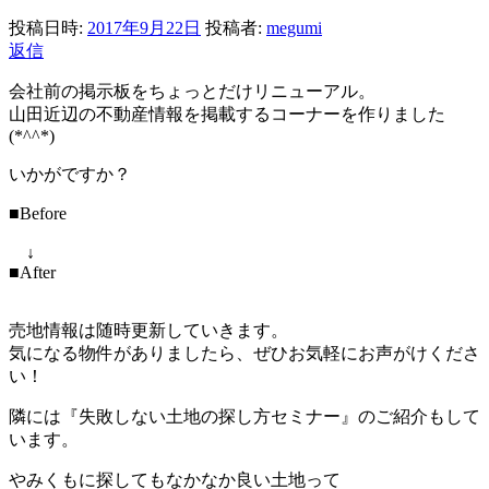
投稿日時:
2017年9月22日
投稿者:
megumi
返信
会社前の掲示板をちょっとだけリニューアル。
山田近辺の不動産情報を掲載するコーナーを作りました
(*^^*)
いかがですか？
■Before
↓
■After
売地情報は随時更新していきます。
気になる物件がありましたら、ぜひお気軽にお声がけくださ
い！
隣には『失敗しない土地の探し方セミナー』のご紹介もして
います。
やみくもに探してもなかなか良い土地って