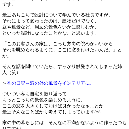
です。
最近あちこちで設計について学んでいる社長ですが、
それによって変わったのは、建物だけでなく、
庭や遠景など、周辺の景色をいかに楽しむか、
といった設計になったことかな、と思います。
「このお客さんの家は、こっち方向の眺めがいいから
それを眺められるように、ここに窓を付けたいんだ。」と
か。
そんな話を聞いていたら、すっかり触発されてしまった姉二
人（笑）
＞
香の日記～窓の外の風景をインテリアに。
ついつい私も自宅を振り返って、
もっとこっちの景色を楽しめるように、
ここの窓を大きくしておけば良かったなぁ…とか
最近そんなことばかり考えてしまっています(^^ゞ
家の中の暮らしには、そんなに不満がないように作ったつも
りですが、