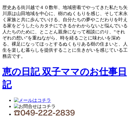
歴史ある街川越で４０数年、地域密着でやってきた私たち矢
川原は山田地域を中心に、樹のぬくもりを感じ、そして末永
く家族と共に歩んでいける、自分たちの夢やこだわりを叶え
る家をどうしたらカタチにできるかわからないと悩んでいる
人たちのために、とことん親身になって相談にのり、“それ
ぞれの想い”を重ねながら、時を経るごとに味わいを深め
る、裸足になってほっとするぬくもりある樹の住まいと、人
生を楽しむ暮らしを提供することに生きがいを感じている工
務店です。
恵の日記 双子ママのお仕事日
記