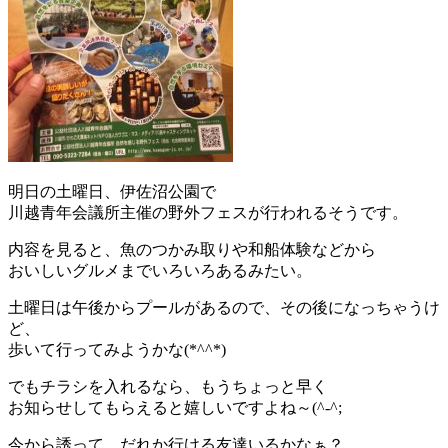
明日の土曜日、伊佐沼公園で
川越青年会議所主催の野外フェスが行われるそうです。
内容を見ると、魚のつかみ取りや和船体験などから
おいしいグルメまでいろいろあるみたい。
土曜日は午後からプールがあるので、その後になっちゃうけ
ど、
歩いて行ってみようかな(*^^*)
でもチラシを入れるなら、もうちょっと早く
お知らせしてもらえると嬉しいですよね～(^-^;
今から誘って、だれか行ける友達いるかなぁ？