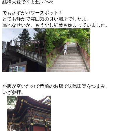
結構大変ですよね～(^-^;
でもさすがパワースポット！
とても静かで雰囲気の良い場所でしたよ。
高地なせいか、もう少し紅葉も始まっていました。
小腹が空いたので門前のお店で味噌田楽をつまみ、
いざ参拝。