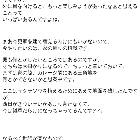
外に目を向けると、もっと楽しみようがあったなぁと思える
ことって
いっぱいあるんですよね。
まあ今更家を建て替えるわけにもいかないので、
今やりたいのは、家の周りの植栽です。
庭も何とかしたいところではあるのですが、
そちらは大掛かりになるので、ちょっと置いておいて、
まずは家の脇、ガレージ隣にある三角地を
何とかできないかと思案中です。
ここはサクラソウを植えるためにあえて地面を残したんです
が、
西日がきついせいかあまり育たなくて、
今は雑草だらけになっちゃってるんです(^-^;
なるべく世話が楽なもので、