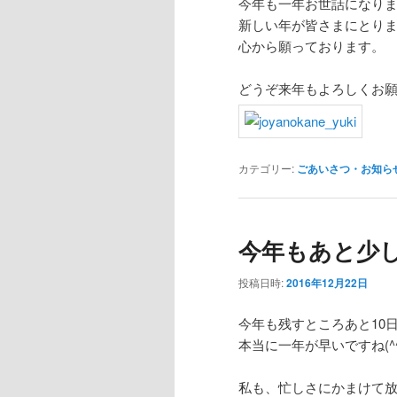
今年も一年お世話になり
新しい年が皆さまにとり
心から願っております。
どうぞ来年もよろしくお
カテゴリー:
ごあいさつ・お知ら
今年もあと少
投稿日時:
2016年12月22日
今年も残すところあと10
本当に一年が早いですね(^
私も、忙しさにかまけて