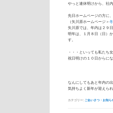
やっと連休明けから、社
先日ホームページの方に
（矢川原ホームページ＞
矢川原では、年内は２９
明年は、１月８日（日）
す。
・・・といっても私たち
祝日明けの１０日からにな
なんにしてもあと年内の
気持ちよく新年が迎えら
カテゴリー:
ごあいさつ・お知ら