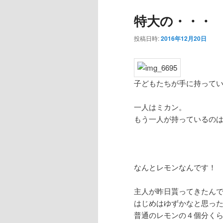
特大の・・・
投稿日時:
2016年12月20日
子どもたちが手に持って
一人はミカン。
もう一人が持っているの
なんとレモンなんです！
主人が昨日貰ってきたん
はじめはゆずかなと思ったら
普通のレモンの４個分く