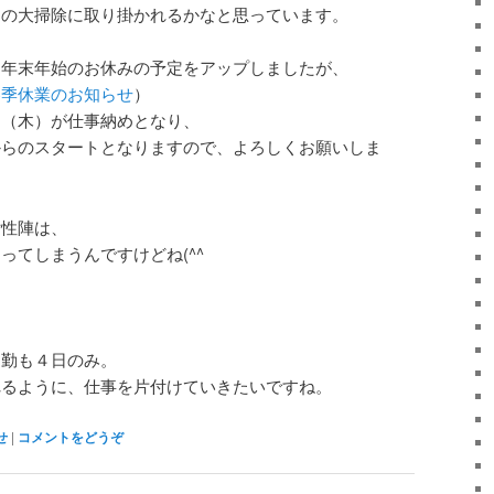
内の大掃除に取り掛かれるかなと思っています。
、年末年始のお休みの予定をアップしましたが、
冬季休業のお知らせ
）
日（木）が仕事納めとなり、
からのスタートとなりますので、よろしくお願いしま
女性陣は、
ってしまうんですけどね(^^ゞ
出勤も４日のみ。
れるように、仕事を片付けていきたいですね。
せ
|
コメントをどうぞ