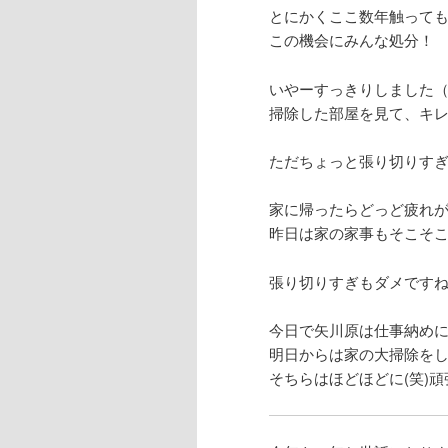
とにかくここ数年触って
この機会にみんな処分！
いやーすっきりしました（*^
掃除した部屋を見て、キレ
ただちょっと張り切りす
家に帰ったらどっど疲れが出
昨日は家の家事もそこそ
張り切りすぎもダメですね(
今日で矢川原は仕事納め
明日からは家の大掃除を
そちらはほどほどに(笑)