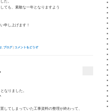
ました。
ましても、素敵な一年となりますよう
願い申し上げます！
せ
,
ブログ
|
コメントをどうぞ
し
日となりました。
^ゞ
放置してしまっていた工事資料の整理が終わって、