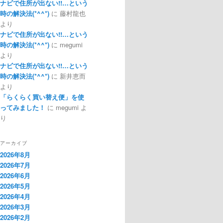
ナビで住所が出ない!!…という
時の解決法(*^^*)
に
藤村龍也
より
ナビで住所が出ない!!…という
時の解決法(*^^*)
に
megumi
より
ナビで住所が出ない!!…という
時の解決法(*^^*)
に
新井恵而
より
「らくらく買い替え便」を使
ってみました！
に
megumi
よ
り
アーカイブ
2026年8月
2026年7月
2026年6月
2026年5月
2026年4月
2026年3月
2026年2月