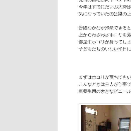
今年はすでにだいぶ大掃
気になっていたのは梁の
普段なかなか掃除できる
上からわさわさホコリを
部屋中ホコリが舞ってし
子どもたちのいない平日
まずはホコリが落ちても
こんなときは主人が仕事
車養生用の大きなビニールシ