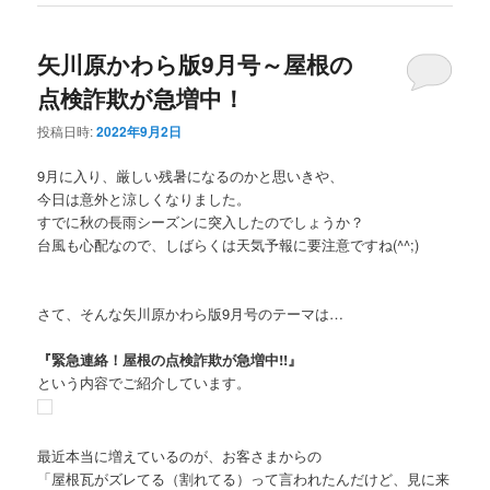
矢川原かわら版9月号～屋根の
点検詐欺が急増中！
投稿日時:
2022年9月2日
9月に入り、厳しい残暑になるのかと思いきや、
今日は意外と涼しくなりました。
すでに秋の長雨シーズンに突入したのでしょうか？
台風も心配なので、しばらくは天気予報に要注意ですね(^^;)
さて、そんな矢川原かわら版9月号のテーマは…
『緊急連絡！屋根の点検詐欺が急増中!!』
という内容でご紹介しています。
最近本当に増えているのが、お客さまからの
「屋根瓦がズレてる（割れてる）って言われたんだけど、見に来