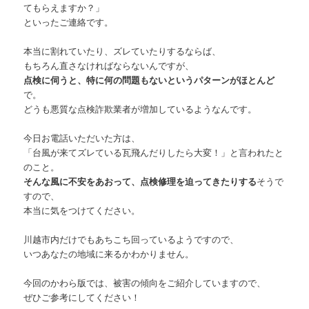
てもらえますか？」
といったご連絡です。
本当に割れていたり、ズレていたりするならば、
もちろん直さなければならないんですが、
点検に伺うと、特に何の問題もないというパターンがほとんど
で。
どうも悪質な点検詐欺業者が増加しているようなんです。
今日お電話いただいた方は、
「台風が来てズレている瓦飛んだりしたら大変！」と言われたと
のこと。
そんな風に不安をあおって、点検修理を迫ってきたりする
そうで
すので、
本当に気をつけてください。
川越市内だけでもあちこち回っているようですので、
いつあなたの地域に来るかわかりません。
今回のかわら版では、被害の傾向をご紹介していますので、
ぜひご参考にしてください！