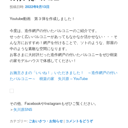
投稿日時:
2022年9月13日
Youtube動画 第３弾を作成しました！
今度は、造作網戸の付いたバルコニーのご紹介です。
せっかく広いバルコニーがあってもなかなか活かせない・・・そ
んな方におすすめ！網戸を付けることで、ソトのような、部屋の
中のような素敵な空間になります。
お客さまに大好評だった造作網戸の付いたバルコニーをぜひ樹楽
の家モデルハウスで体感してください！
お施主さまの「いいね！」いただきました！ ～造作網戸の付い
たバルコニー～ 樹楽の家 矢川原 – YouTube
その他、FacebookやInstagramもぜひご覧ください。
＞
矢川原SNS
カテゴリー:
ごあいさつ・お知らせ
|
コメントをどうぞ