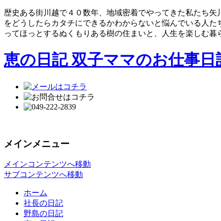
歴史ある街川越で４０数年、地域密着でやってきた私たち矢
をどうしたらカタチにできるかわからないと悩んでいる人た
ってほっとするぬくもりある樹の住まいと、人生を楽しむ暮
恵の日記 双子ママのお仕事日
メインメニュー
メインコンテンツへ移動
サブコンテンツへ移動
ホーム
社長の日記
野島の日記