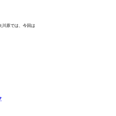
矢川原では、今回は
フ