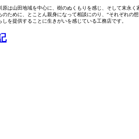
川原は山田地域を中心に、樹のぬくもりを感じ、そして末永く
ちのために、とことん親身になって相談にのり、“それぞれの想
らしを提供することに生きがいを感じている工務店です。
記