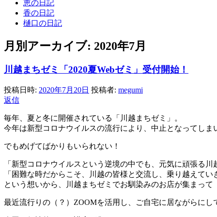
恵の日記
香の日記
樋口の日記
月別アーカイブ:
2020年7月
川越まちゼミ「2020夏Webゼミ」受付開始！
投稿日時:
2020年7月20日
投稿者:
megumi
返信
毎年、夏と冬に開催されている「川越まちゼミ」。
今年は新型コロナウイルスの流行により、中止となってしまいま
でもめげてばかりもいられない！
「新型コロナウイルスという逆境の中でも、元気に頑張る川
「困難な時だからこそ、川越の皆様と交流し、乗り越えてい
という想いから、川越まちゼミでお馴染みのお店が集まって
最近流行りの（？）ZOOMを活用し、ご自宅に居ながらにして