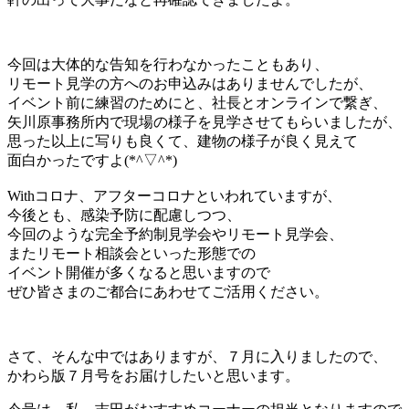
今回は大体的な告知を行わなかったこともあり、
リモート見学の方へのお申込みはありませんでしたが、
イベント前に練習のためにと、社長とオンラインで繋ぎ、
矢川原事務所内で現場の様子を見学させてもらいましたが、
思った以上に写りも良くて、建物の様子が良く見えて
面白かったですよ(*^▽^*)
Withコロナ、アフターコロナといわれていますが、
今後とも、感染予防に配慮しつつ、
今回のような完全予約制見学会やリモート見学会、
またリモート相談会といった形態での
イベント開催が多くなると思いますので
ぜひ皆さまのご都合にあわせてご活用ください。
さて、そんな中ではありますが、７月に入りましたので、
かわら版７月号をお届けしたいと思います。