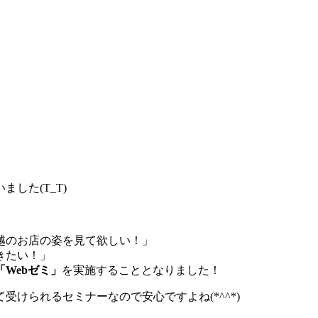
した(T_T)
越のお店の姿を見て欲しい！」
きたい！」
「Webゼミ」
を実施することとなりました！
受けられるセミナーなので安心ですよね(*^^*)