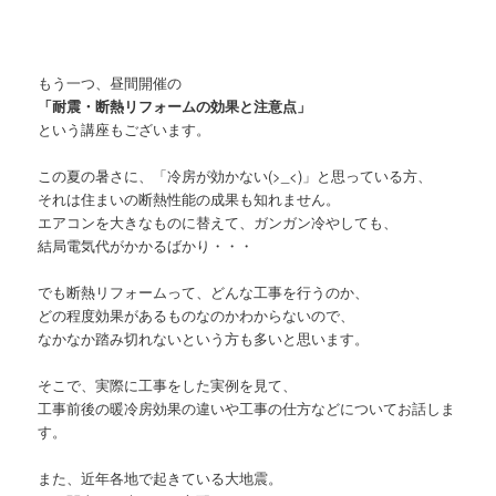
もう一つ、昼間開催の
「耐震・断熱リフォームの効果と注意点」
という講座もございます。
この夏の暑さに、「冷房が効かない(>_<)」と思っている方、
それは住まいの断熱性能の成果も知れません。
エアコンを大きなものに替えて、ガンガン冷やしても、
結局電気代がかかるばかり・・・
でも断熱リフォームって、どんな工事を行うのか、
どの程度効果があるものなのかわからないので、
なかなか踏み切れないという方も多いと思います。
そこで、実際に工事をした実例を見て、
工事前後の暖冷房効果の違いや工事の仕方などについてお話しま
す。
また、近年各地で起きている大地震。