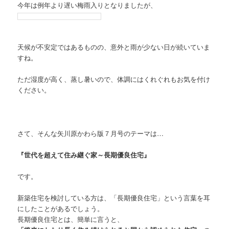
今年は例年より遅い梅雨入りとなりましたが、
天候が不安定ではあるものの、意外と雨が少ない日が続いていま
すね。
ただ湿度が高く、蒸し暑いので、体調にはくれぐれもお気を付け
ください。
さて、そんな矢川原かわら版７月号のテーマは…
『世代を超えて住み継ぐ家～長期優良住宅』
です。
新築住宅を検討している方は、「長期優良住宅」という言葉を耳
にしたことがあるでしょう。
長期優良住宅とは、簡単に言うと、