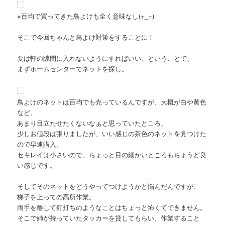
※百均で買ってきた鳥よけも全く意味なし(+_+)
そこで今回ちゃんと鳥よけ対策をすることに！
要は軒の隙間に入れないようにすればいい、ということで、
まずホームセンターでネットを探し。
鳥よけのネットは百均でも売っているんですが、大概が白や黄色
など。
あまり目立たせたくないなぁと思っていたところ、
少しお値段は張りましたが、いい感じの茶色のネットを見つけた
ので早速購入。
セキレイは小さいので、ちょっと目の細かいところもちょうど良
い感じです。
そしてそのネットをどうやってつけようかと悩んだんですが、
梯子を上っての高所作業。
両手を離して釘打ちのようなことはちょっと怖くてできません。
そこで姉が持っていたタッカーを貸してもらい、作業すること