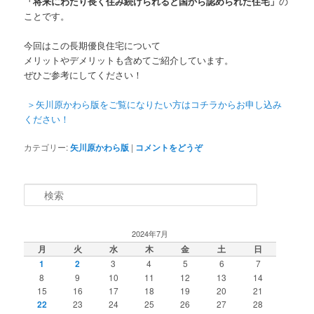
「将来にわたり長く住み続けられると国から認められた住宅」
の
ことです。
今回はこの長期優良住宅について
メリットやデメリットも含めてご紹介しています。
ぜひご参考にしてください！
＞矢川原かわら版をご覧になりたい方はコチラからお申し込み
ください！
カテゴリー:
矢川原かわら版
|
コメントをどうぞ
検索
2024年7月
月
火
水
木
金
土
日
1
2
3
4
5
6
7
8
9
10
11
12
13
14
15
16
17
18
19
20
21
22
23
24
25
26
27
28