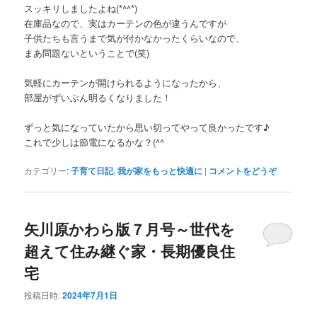
スッキリしましたよね(*^^*)
在庫品なので、実はカーテンの色が違うんですが
子供たちも言うまで気が付かなかったくらいなので、
まあ問題ないということで(笑)
気軽にカーテンが開けられるようになったから、
部屋がずいぶん明るくなりました！
ずっと気になっていたから思い切ってやって良かったです♪
これで少しは節電になるかな？(^^ゞ
カテゴリー:
子育て日記
,
我が家をもっと快適に
|
コメントをどうぞ
矢川原かわら版７月号～世代を
超えて住み継ぐ家・長期優良住
宅
投稿日時:
2024年7月1日