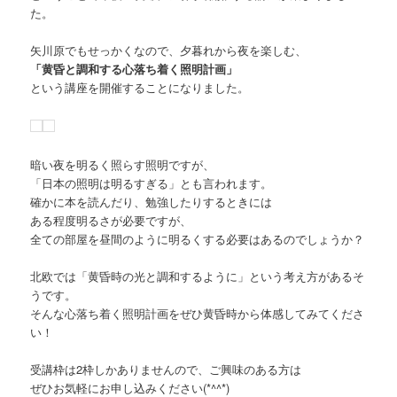
た。
矢川原でもせっかくなので、夕暮れから夜を楽しむ、
「黄昏と調和する心落ち着く照明計画」
という講座を開催することになりました。
暗い夜を明るく照らす照明ですが、
「日本の照明は明るすぎる」とも言われます。
確かに本を読んだり、勉強したりするときには
ある程度明るさが必要ですが、
全ての部屋を昼間のように明るくする必要はあるのでしょうか？
北欧では「黄昏時の光と調和するように」という考え方があるそ
うです。
そんな心落ち着く照明計画をぜひ黄昏時から体感してみてくださ
い！
受講枠は2枠しかありませんので、ご興味のある方は
ぜひお気軽にお申し込みください(*^^*)