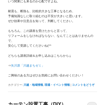
いつ関東にも来るのか心配ですよね。
耐震も、断熱も、比較的大きな工事となるため、
予備知識なしに取り組むのは不安が大きいと思います。
ぜひ効果や注意点を知って、判断してください。
もちろん、この講座を受けたからと言って、
リフォームをしなければならない、なんてことはありませんの
で、
安心して受講してくださいね(^^ゞ
どちらも講座詳細＆お申し込みはこちらから↓
⇒
矢川原「川越まちゼミ」
ご興味のある方はぜひお気軽にお問い合わせください！
カテゴリー:
川越・地域情報
,
現場・イベント情報
|
コメントをどうぞ
カーテン設置工事（DIY）