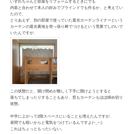
いずれちゃんと部屋をリフォームするときにでも
内装と合わせて本人の好みでブラインドでも作るか、と考えてい
たので、
とりあえず、別の部屋で使っていた遮光カーテンライナーという
カーテンの遮光裏地を突っ張り棒でつけるという荒業でしのいで
いたんですが、
この状態だと、開け閉めが難しく下手に開けようとすると
落ちてしまったりすることもあり、窓もカーテンもほぼ締め切り
状態。
中学に上がって2階スペースにいることも増えたんですが、
昼間でも暗いからと電気をつけているんですよ(~_~;)
これはちょっともったいない。