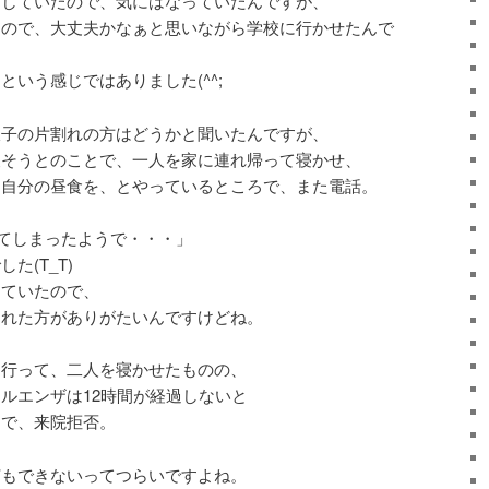
をしていたので、気にはなっていたんですが、
たので、大丈夫かなぁと思いながら学校に行かせたんで
いう感じではありました(^^;
双子の片割れの方はどうかと聞いたんですが、
夫そうとのことで、一人を家に連れ帰って寝かせ、
、自分の昼食を、とやっているところで、また電話。
てしまったようで・・・」
た(T_T)
っていたので、
くれた方がありがたいんですけどね。
に行って、二人を寝かせたものの、
ルエンザは12時間が経過しないと
とで、来院拒否。
何もできないってつらいですよね。