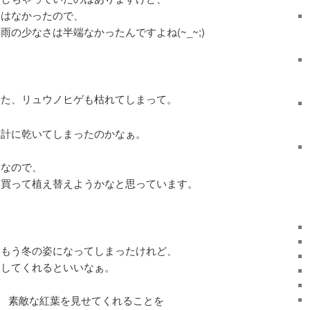
とはなかったので、
の少なさは半端なかったんですよね(~_~;)
えた、リュウノヒゲも枯れてしまって。
余計に乾いてしまったのかなぁ。
うなので、
を買って植え替えようかなと思っています。
はもう冬の姿になってしまったけれど、
出してくれるといいなぁ。
 素敵な紅葉を見せてくれることを