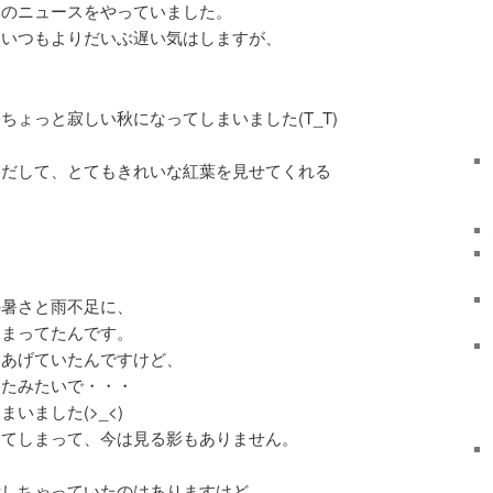
トのニュースをやっていました。
、いつもよりだいぶ遅い気はしますが、
ちょっと寂しい秋になってしまいました(T_T)
きだして、とてもきれいな紅葉を見せてくれる
の暑さと雨不足に、
しまってたんです。
をあげていたんですけど、
ったみたいで・・・
いました(>_<)
ちてしまって、今は見る影もありません。
断しちゃっていたのはありますけど、