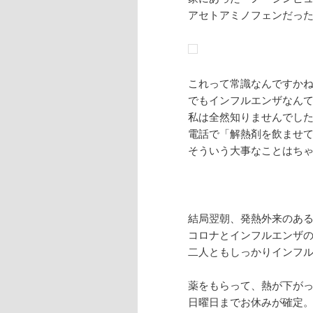
アセトアミノフェンだっ
これって常識なんですか
でもインフルエンザなん
私は全然知りませんでし
電話で「解熱剤を飲ませ
そういう大事なことはちゃ
結局翌朝、発熱外来のあ
コロナとインフルエンザ
二人ともしっかりインフ
薬をもらって、熱が下が
日曜日までお休みが確定