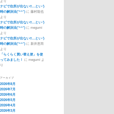
より
ナビで住所が出ない!!…という
時の解決法(*^^*)
に
藤村龍也
より
ナビで住所が出ない!!…という
時の解決法(*^^*)
に
megumi
より
ナビで住所が出ない!!…という
時の解決法(*^^*)
に
新井恵而
より
「らくらく買い替え便」を使
ってみました！
に
megumi
よ
り
アーカイブ
2026年8月
2026年7月
2026年6月
2026年5月
2026年4月
2026年3月