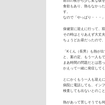
前日の夜から少し変な咳
食欲もあり、熱もなかっ
す。
なので「やっぱり・・・」と
保健室に迎えに行って、
その時はとりあえず大丈
ちょうどお昼だったので
「Kくん（長男）も熱が出
と、案の定、もう一人もでし
まあ時間の問題だとは思
かえって一緒に発症して
とにかくもう一人も迎え
病院に電話しても、インフ
検査しても出ないとのこ
熱があって苦しそうでも