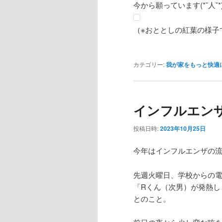
今から願っています(*˘人˘*
（※おととしの紅葉の様子
カテゴリー:
我が家をもっと快適
インフルエンザ大
投稿日時:
2023年10月25日
今年はインフルエンザの流行
先週火曜日、学校からの
「Rくん（次男）が発熱し
とのこと。