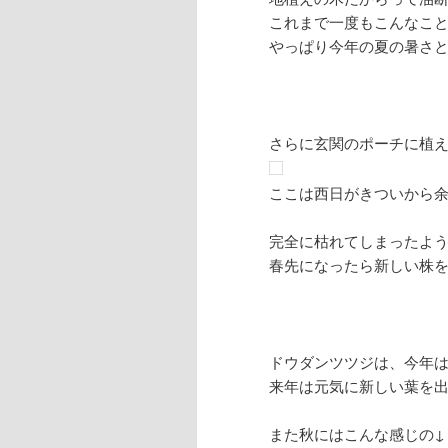
これまで一度もこんなこ
やっぱり今年の夏の暑さと雨
さらに玄関のポーチに植
ここは西日がきついから
完全に枯れてしまったよ
春先になったら新しい株
ドウダンツツジは、今年
来年は元気に新しい葉を
また秋にはこんな感じの↓