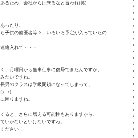
あるため、会社からは来るなと言われ(笑)
があったり、
やら子供の歯医者等々、いろいろ予定が入っていたの
の連絡入れて・・・
なく、月曜日から無事仕事に復帰できたんですが、
るみたいですね。
、長男のクラスは学級閉鎖になってしまって、
_<)
当に困りますね。
てくると、さらに増える可能性もありますから、
けていかないといけないですね。
てください！