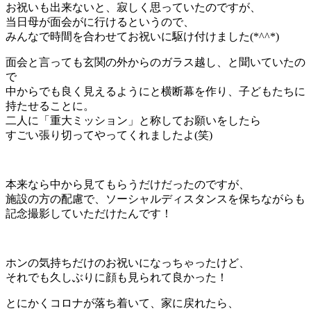
お祝いも出来ないと、寂しく思っていたのですが、
当日母が面会がに行けるというので、
みんなで時間を合わせてお祝いに駆け付けました(*^^*)
面会と言っても玄関の外からのガラス越し、と聞いていたの
で
中からでも良く見えるようにと横断幕を作り、子どもたちに
持たせることに。
二人に「重大ミッション」と称してお願いをしたら
すごい張り切ってやってくれましたよ(笑)
本来なら中から見てもらうだけだったのですが、
施設の方の配慮で、ソーシャルディスタンスを保ちながらも
記念撮影していただけたんです！
ホンの気持ちだけのお祝いになっちゃったけど、
それでも久しぶりに顔も見られて良かった！
とにかくコロナが落ち着いて、家に戻れたら、