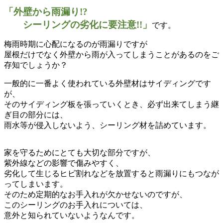
「外壁から雨漏り!?
シーリングの劣化に要注意!!」
です。
梅雨時期に心配になるのが雨漏りですが
屋根だけでなく外壁から雨が入ってしまうことがあるのをご
存知でしょうか？
一般的に一番よく使われている外壁材はサイディングです
が、
そのサイディング板を張っていくとき、必ず出来てしまう継
ぎ目の部分には、
雨水等が侵入しないよう、シーリング材を詰めています。
家を守るためにとても大切な部分ですが、
紫外線などの影響で傷みやすく、
劣化して生じるヒビ割れなどを放置すると雨漏りにもつなが
ってしまいます。
そのため定期的なお手入れが欠かせないのですが、
このシーリングのお手入れについては、
意外と知られていないようなんです。