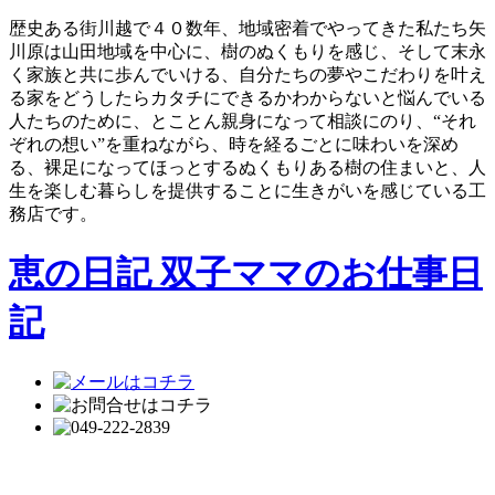
歴史ある街川越で４０数年、地域密着でやってきた私たち矢
川原は山田地域を中心に、樹のぬくもりを感じ、そして末永
く家族と共に歩んでいける、自分たちの夢やこだわりを叶え
る家をどうしたらカタチにできるかわからないと悩んでいる
人たちのために、とことん親身になって相談にのり、“それ
ぞれの想い”を重ねながら、時を経るごとに味わいを深め
る、裸足になってほっとするぬくもりある樹の住まいと、人
生を楽しむ暮らしを提供することに生きがいを感じている工
務店です。
恵の日記 双子ママのお仕事日
記