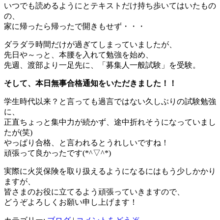
いつでも読めるようにとテキストだけ持ち歩いてはいたもの
の、
家に帰ったら帰ったで開きもせず・・・
ダラダラ時間だけが過ぎてしまっていましたが、
先日や～っと、本腰を入れて勉強を始め、
先週、渡部より一足先に、「募集人一般試験」を受験。
そして、本日無事合格通知をいただきました！！
学生時代以来？と言っても過言ではない久しぶりの試験勉強
に、
正直ちょっと集中力が続かず、途中折れそうになっていまし
たが(笑)
やっぱり合格、と言われるとうれしいですね！
頑張って良かったです(*^▽^*)
実際に火災保険を取り扱えるようになるにはもう少しかかり
ますが、
皆さまのお役に立てるよう頑張っていきますので、
どうぞよろしくお願い申し上げます！