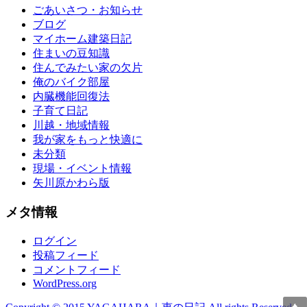
ごあいさつ・お知らせ
ブログ
マイホーム建築日記
住まいの豆知識
住んでみたい家の欠片
俺のバイク部屋
内臓機能回復法
子育て日記
川越・地域情報
我が家をもっと快適に
未分類
現場・イベント情報
矢川原かわら版
メタ情報
ログイン
投稿フィード
コメントフィード
WordPress.org