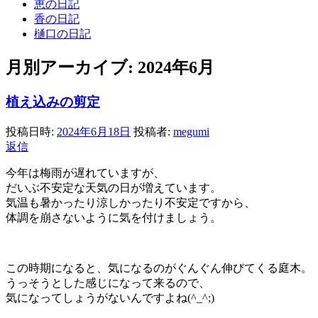
恵の日記
香の日記
樋口の日記
月別アーカイブ:
2024年6月
植え込みの剪定
投稿日時:
2024年6月18日
投稿者:
megumi
返信
今年は梅雨が遅れていますが、
だいぶ不安定な天気の日が増えています。
気温も暑かったり涼しかったり不安定ですから、
体調を崩さないように気を付けましょう。
この時期になると、気になるのがぐんぐん伸びてくる庭木。
うっそうとした感じになって来るので、
気になってしょうがないんですよね(^_^;)