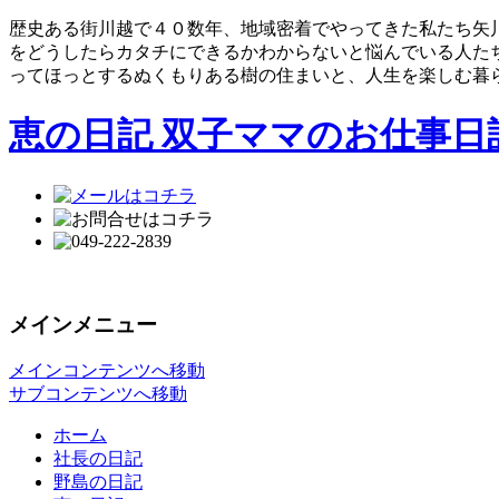
歴史ある街川越で４０数年、地域密着でやってきた私たち矢
をどうしたらカタチにできるかわからないと悩んでいる人た
ってほっとするぬくもりある樹の住まいと、人生を楽しむ暮
恵の日記 双子ママのお仕事日
メインメニュー
メインコンテンツへ移動
サブコンテンツへ移動
ホーム
社長の日記
野島の日記