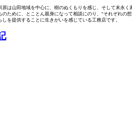
川原は山田地域を中心に、樹のぬくもりを感じ、そして末永く
ちのために、とことん親身になって相談にのり、“それぞれの想
らしを提供することに生きがいを感じている工務店です。
記