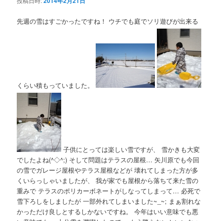
投稿日時:
2014年2月21日
先週の雪はすごかったですね！ ウチでも庭でソリ遊びが出来る
くらい積もっていました。
子供にとっては楽しい雪ですが、 雪かきも大変
でしたよね(^◇^;) そして問題はテラスの屋根… 矢川原でも今回
の雪でガレージ屋根やテラス屋根などが 壊れてしまった方が多
くいらっしゃいましたが、 我が家でも屋根から落ちて来た雪の
重みで テラスのポリカーボネートがしなってしまって… 必死で
雪下ろしをしましたが 一部外れてしまいました~_~; まぁ割れな
かっただけ良しとするしかないですね。 今年はいい意味でも悪