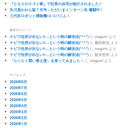
『となりのスゴイ家』で社長の自宅が紹介されました！
矢川原かわら版７月号～ただいまインターン生 奮闘中！
三代目ロボット掃除機/エコバくん！
最近のコメント
ナビで住所が出ない!!…という時の解決法(*^^*)
に
megumi
より
ナビで住所が出ない!!…という時の解決法(*^^*)
に
藤村龍也
より
ナビで住所が出ない!!…という時の解決法(*^^*)
に
megumi
より
ナビで住所が出ない!!…という時の解決法(*^^*)
に
新井恵而
より
「らくらく買い替え便」を使ってみました！
に
megumi
より
アーカイブ
2026年8月
2026年7月
2026年6月
2026年5月
2026年4月
2026年3月
2026年2月
2026年1月