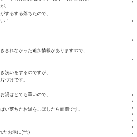
たが、
れがするする落ちたので、
さい！
書ききれなかった追加情報がありますので、
置き洗いをするのですが、
後片づけです。
たお湯はとても重いので、
っぱい落ちたお湯をこぼしたら面倒です。
お湯に(^^;)