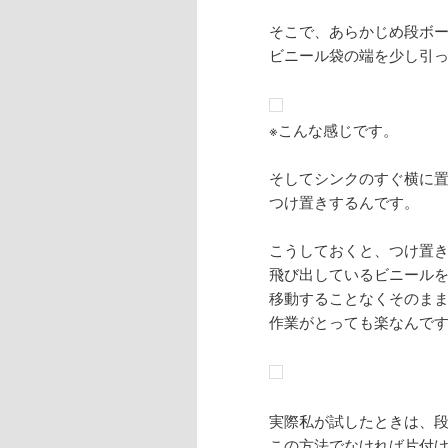
そこで、あらかじめ段ボ
ビニール袋の端を少し引
※こんな感じです。
そしてシンクのすぐ横に
つけ置きするんです。
こうしておくと、つけ置
飛び出しているビニール
移動することなくそのま
作業がとっても楽なんで
実際私が試したときは、段
この方法でなければ片付