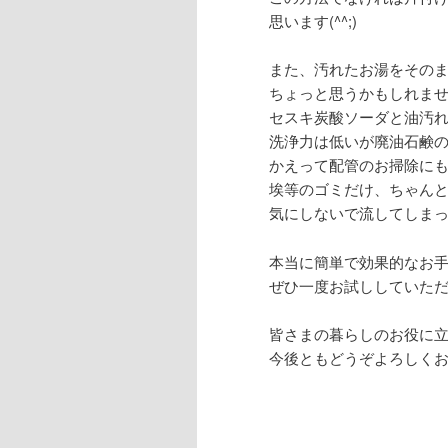
思います(^^;)
また、汚れたお湯をその
ちょっと思うかもしれま
セスキ炭酸ソーダと油汚
洗浄力は低いが廃油石鹸
かえって配管のお掃除に
埃等のゴミだけ、ちゃん
気にしないで流してしま
本当に簡単で効果的なお
ぜひ一度お試ししていた
皆さまの暮らしのお役に
今後ともどうぞよろしく