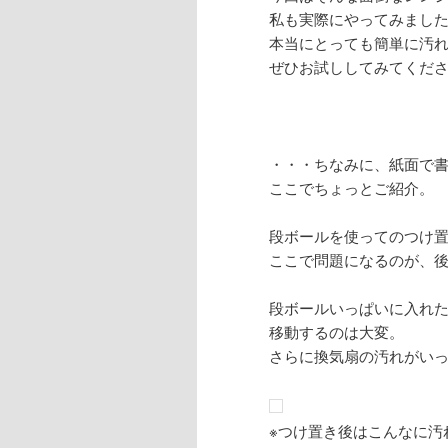
私も実際にやってみまし
本当にとっても簡単に汚
ぜひお試ししてみてくだ
・・・ちなみに、紙面で
ここでちょっとご紹介。
段ボールを使ってのつけ
ここで問題になるのが、
段ボールいっぱいに入れ
移動するのは大変。
さらに換気扇の汚れがい
※つけ置き後はこんなに汚れた