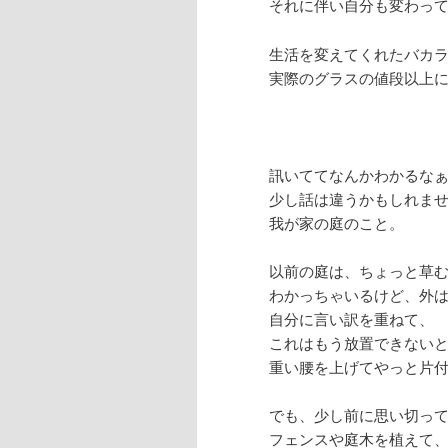
それに伴い自分も変わっ
生活を変えてくれたバカ
実際のグラスの値段以上
訊いててなんかわかるな
少し話は違うかもしれま
我が家の庭のこと。
以前の庭は、ちょっと草
わかっちゃいるけど、外
自分に言い訳を重ねて、
これはもう放置できない
重い腰を上げてやっと片付け
でも、少し前に思い切っ
フェンスや庭木を植えて