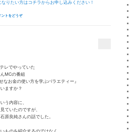
になりたい方はコチラからお申し込みください！
メントをどうぞ
日テレでやっていた
んMCの番組
幸せなお金の使い方を学ぶバラエティー』
ゃいますか？
という内容に、
く見ていたのですが、
、石原良純さんの話でした。
安いものを紹介するのではなく、