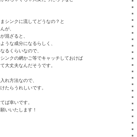
ままシンクに流してどうなの？と
せんが、
れが混ざると、
のような成分になるらしく、
もなるくらいなので、
とシンクの網かご等でキャッチしておけば
って大丈夫なんだそうです。
手入れ方法なので、
だけたらうれしいです。
立てば幸いです。
お願いいたします！