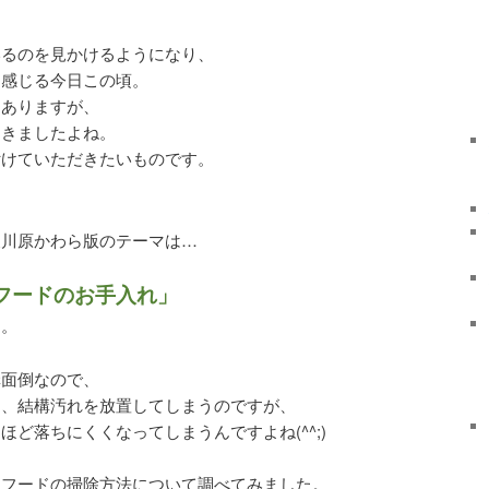
いるのを見かけるようになり、
と感じる今日この頃。
もありますが、
てきましたよね。
付けていただきたいものです。
矢川原かわら版のテーマは…
フードのお手入れ」
す。
構面倒なので、
て、結構汚れを放置してしまうのですが、
ど落ちにくくなってしまうんですよね(^^;)
ジフードの掃除方法について調べてみました。