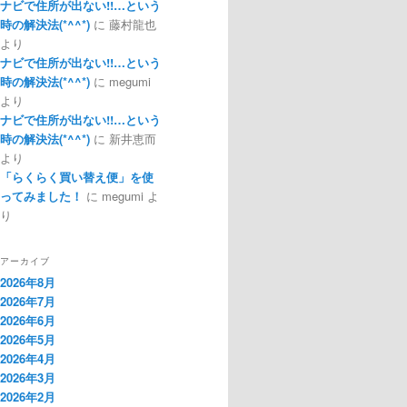
ナビで住所が出ない!!…という
時の解決法(*^^*)
に
藤村龍也
より
ナビで住所が出ない!!…という
時の解決法(*^^*)
に
megumi
より
ナビで住所が出ない!!…という
時の解決法(*^^*)
に
新井恵而
より
「らくらく買い替え便」を使
ってみました！
に
megumi
よ
り
アーカイブ
2026年8月
2026年7月
2026年6月
2026年5月
2026年4月
2026年3月
2026年2月