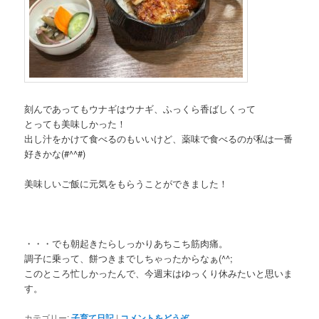
刻んであってもウナギはウナギ、ふっくら香ばしくって
とっても美味しかった！
出し汁をかけて食べるのもいいけど、薬味で食べるのが私は一番
好きかな(#^^#)
美味しいご飯に元気をもらうことができました！
・・・でも朝起きたらしっかりあちこち筋肉痛。
調子に乗って、餅つきまでしちゃったからなぁ(^^;
このところ忙しかったんで、今週末はゆっくり休みたいと思いま
す。
カテゴリー:
子育て日記
|
コメントをどうぞ