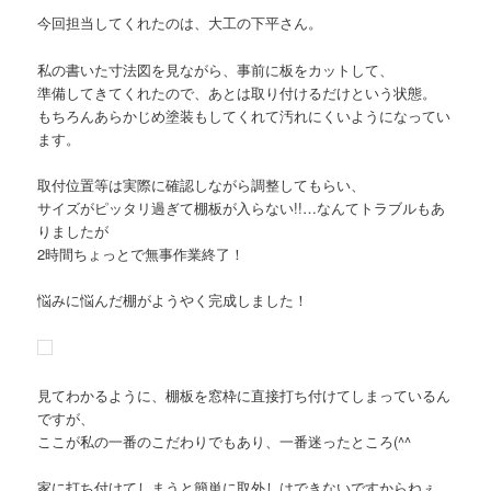
今回担当してくれたのは、大工の下平さん。
私の書いた寸法図を見ながら、事前に板をカットして、
準備してきてくれたので、あとは取り付けるだけという状態。
もちろんあらかじめ塗装もしてくれて汚れにくいようになってい
ます。
取付位置等は実際に確認しながら調整してもらい、
サイズがピッタリ過ぎて棚板が入らない!!…なんてトラブルもあ
りましたが
2時間ちょっとで無事作業終了！
悩みに悩んだ棚がようやく完成しました！
見てわかるように、棚板を窓枠に直接打ち付けてしまっているん
ですが、
ここが私の一番のこだわりでもあり、一番迷ったところ(^^ゞ
家に打ち付けてしまうと簡単に取外しはできないですからねぇ