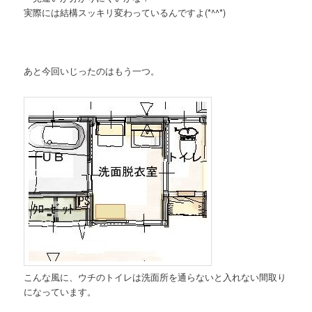
実際には結構スッキリ変わっているんですよ(*^^*)
あと今回いじったのはもう一つ。
こんな風に、ウチのトイレは洗面所を通らないと入れない間取り
になっています。