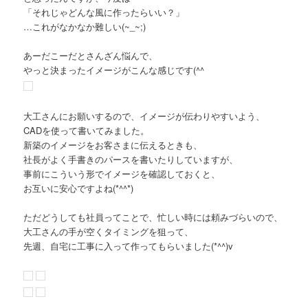
「それじゃどんな風に作ったらいい？」
…これがなかなか難しい(~_~;)
あーだこーだとさんざん悩んで、
やっと決まったイメージがこんな感じです(^^ゞ
大工さんにお願いするので、イメージが伝わりやすいよう、
CADを使って書いてみました。
新築のイメージをお客さまに伝えるときも、
社長がよく手書きのパースを書いたりしていますが、
事前にこういう形でイメージを確認しておくと、
お互いに安心ですよね(*^^*)
ただどうしても社員ってことで、忙しい時には頼みづらいので、
大工さんの手が空くタイミングを狙って、
先週、自宅に工事に入って作ってもらいました(*^^)v