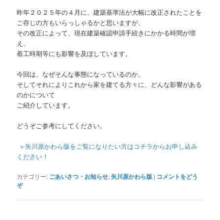
昨年２０２５年の４月に、建築基準法が大幅に改正されたことを
ご存じの方もいらっしゃるかと思いますが、
その改正によって、現在建築確認申請手続きにかかる時間が増
え、
着工時期等にも影響を及ぼしています。
今回は、なぜそんな事態になっているのか、
そしてそれによりこれから家を建てる方々に、どんな影響がある
のかについて
ご紹介しています。
どうぞご参考にしてください。
＞矢川原かわら版をご覧になりたい方はコチラからお申し込み
ください！
カテゴリー:
ごあいさつ・お知らせ
,
矢川原かわら版
|
コメントをどう
ぞ