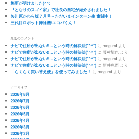
梅雨が明けました(^^;
『となりのスゴイ家』で社長の自宅が紹介されました！
矢川原かわら版７月号～ただいまインターン生 奮闘中！
三代目ロボット掃除機/エコバくん！
最近のコメント
ナビで住所が出ない!!…という時の解決法(*^^*)
に
megumi
より
ナビで住所が出ない!!…という時の解決法(*^^*)
に
藤村龍也
より
ナビで住所が出ない!!…という時の解決法(*^^*)
に
megumi
より
ナビで住所が出ない!!…という時の解決法(*^^*)
に
新井恵而
より
「らくらく買い替え便」を使ってみました！
に
megumi
より
アーカイブ
2026年8月
2026年7月
2026年6月
2026年5月
2026年4月
2026年3月
2026年2月