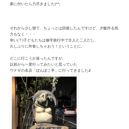
家に付いたら力尽きました(^^;
それから少し寝て、ちょっとは回復したんですけ
ど、
夕飯作る気
力もなく・・・
幸い(？)子どもたちは修学旅行中で主人と二人だし、
久しぶりに外食しちゃおう！ということに。
どこに行こうか迷ったんですが、
以前から一度行ってみたいと思っていた
ウナギの名店「ぽんぽこ亭」に行ってきました♪